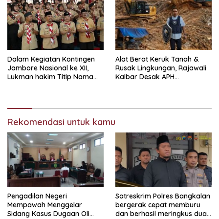
Dalam Kegiatan Kontingen
Alat Berat Keruk Tanah &
Jambore Nasional ke XII,
Rusak Lingkungan, Rajawali
Lukman hakim Titip Nama
Kalbar Desak APH
Baik Bangkalan.
Transparan Ungkap
Jaringan PETI
Rekomendasi untuk kamu
Pengadilan Negeri
Satreskrim Polres Bangkalan
Mempawah Menggelar
bergerak cepat memburu
Sidang Kasus Dugaan Oli
dan berhasil meringkus dua