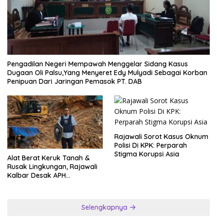
Pengadilan Negeri Mempawah Menggelar Sidang Kasus
Dugaan Oli Palsu,Yang Menyeret Edy Mulyadi Sebagai Korban
Penipuan Dari Jaringan Pemasok PT. DAB
Rajawali Sorot Kasus Oknum
Polisi Di KPK: Perparah
Stigma Korupsi Asia
Alat Berat Keruk Tanah &
Rusak Lingkungan, Rajawali
Kalbar Desak APH
Transparan Ungkap
Jaringan PETI
Selengkapnya