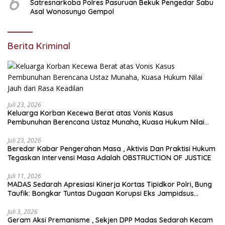
6
Satresnarkoba Polres Pasuruan Bekuk Pengedar Sabu
Asal Wonosunyo Gempol
Berita Kriminal
Juli 23, 2026
Keluarga Korban Kecewa Berat atas Vonis Kasus
Pembunuhan Berencana Ustaz Munaha, Kuasa Hukum Nilai
Jauh dari Rasa Keadilan
Juli 23, 2026
Beredar Kabar Pengerahan Masa , Aktivis Dan Praktisi Hukum
Tegaskan Intervensi Masa Adalah OBSTRUCTION OF JUSTICE
Juli 11, 2026
MADAS Sedarah Apresiasi Kinerja Kortas Tipidkor Polri, Bung
Taufik: Bongkar Tuntas Dugaan Korupsi Eks Jampidsus
Hingga ke Akar-akarnya
Juli 3, 2026
Geram Aksi Premanisme , Sekjen DPP Madas Sedarah Kecam