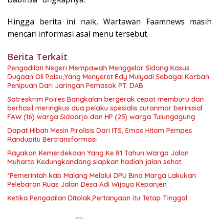
Hingga berita ini naik, Wartawan Faamnews masih
mencari informasi asal menu tersebut.
Berita Terkait
Pengadilan Negeri Mempawah Menggelar Sidang Kasus
Dugaan Oli Palsu,Yang Menyeret Edy Mulyadi Sebagai Korban
Penipuan Dari Jaringan Pemasok PT. DAB
Satreskrim Polres Bangkalan bergerak cepat memburu dan
berhasil meringkus dua pelaku spesialis curanmor berinisial
FAW (16) warga Sidoarjo dan HP (25) warga Tulungagung.
Dapat Hibah Mesin Pirolisis Dari ITS, Emas Hitam Pempes
Randupitu Bertransformasi
Rayakan Kemerdekaan Yang Ke 81 Tahun Warga Jalan
Muharto Kedungkandang siapkan hadiah jalan sehat
*Pemerintah kab Malang Melalui DPU Bina Marga Lakukan
Pelebaran Ruas Jalan Desa Adi Wijaya Kepanjen
Ketika Pengadilan Ditolak,Pertanyaan itu Tetap Tinggal