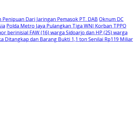
 Penipuan Dari Jaringan Pemasok PT. DAB
Oknum DC
sia
Polda Metro Jaya Pulangkan Tiga WNI Korban TPPO
r berinisial FAW (16) warga Sidoarjo dan HP (25) warga
 Ditangkap dan Barang Bukti 1,1 ton Senilai Rp119 Miliar