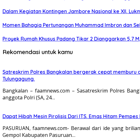
Dalam Kegiatan Kontingen Jambore Nasional ke XII, Luk
Momen Bahagia Pertunangan Muhammad Imbron dan Selfi
Proyek Rumah Khusus Padang Tikar 2 Dianggarkan 5,7 M,
Rekomendasi untuk kamu
Satreskrim Polres Bangkalan bergerak cepat memburu dan
Tulungagung.
Bangkalan – faamnews.com – Sasatreskrim Polres Bangk
anggota Polri (SA, 24…
Dapat Hibah Mesin Pirolisis Dari ITS, Emas Hitam Pempes
PASURUAN, faamnews.com- Berawal dari ide yang brilia
Gempol Kabupaten Pasuruan…