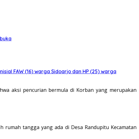
rbuka
isial FAW (16) warga Sidoarjo dan HP (25) warga
bahwa aksi pencurian bermula di Korban yang merupakan
pah rumah tangga yang ada di Desa Randupitu Kecamatan