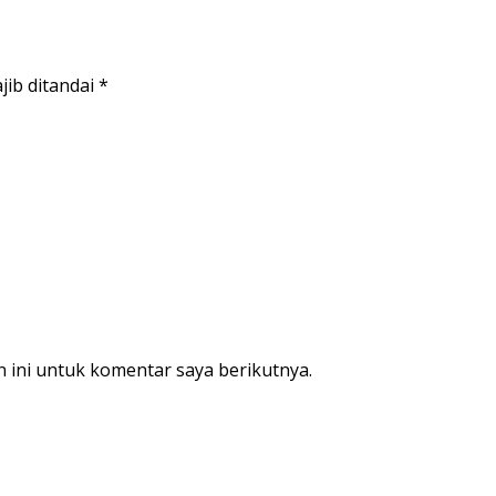
jib ditandai
*
 ini untuk komentar saya berikutnya.