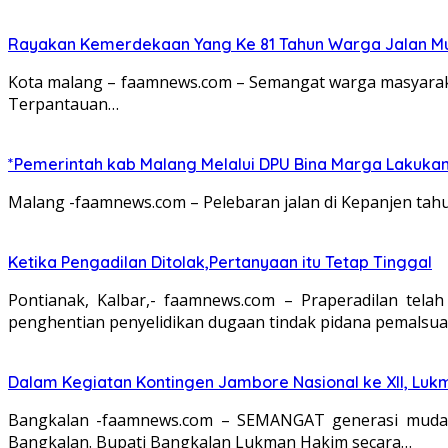
Rayakan Kemerdekaan Yang Ke 81 Tahun Warga Jalan Mu
Kota malang – faamnews.com – Semangat warga masyarakat 
Terpantauan…
*Pemerintah kab Malang Melalui DPU Bina Marga Lakukan
Malang -faamnews.com – Pelebaran jalan di Kepanjen tahu
Ketika Pengadilan Ditolak,Pertanyaan itu Tetap Tinggal
Pontianak, Kalbar,- faamnews.com – Praperadilan tel
penghentian penyelidikan dugaan tindak pidana pemalsu
Dalam Kegiatan Kontingen Jambore Nasional ke XII, Luk
Bangkalan -faamnews.com – SEMANGAT generasi muda B
Bangkalan. Bupati Bangkalan Lukman Hakim secara…