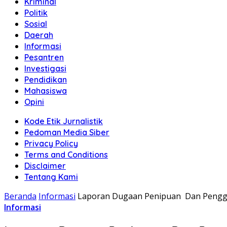
Kriminal
Politik
Sosial
Daerah
Informasi
Pesantren
Investigasi
Pendidikan
Mahasiswa
Opini
Kode Etik Jurnalistik
Pedoman Media Siber
Privacy Policy
Terms and Conditions
Disclaimer
Tentang Kami
Beranda
Informasi
Laporan Dugaan Penipuan Dan Pengge
Informasi