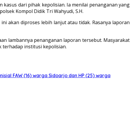
 kasus dari pihak kepolisian. Ia menilai penanganan yang
olsek Kompol Didik Tri Wahyudi, S.H.
ni akan diproses lebih lanjut atau tidak. Rasanya laporan
ugaan lambannya penanganan laporan tersebut. Masyarakat
terhadap institusi kepolisian.
isial FAW (16) warga Sidoarjo dan HP (25) warga