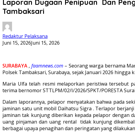
Laporan Dugaan Penipuan Dan Peng
Tambaksari
Redaktur Pelaksana
Juni 15, 2026
Juni 15, 2026
SURABAYA
,
faamnews.com
– Seorang warga bernama Mari
Polsek Tambaksari, Surabaya, sejak Januari 2026 hingga k
Maria Ulfa telah resmi melaporkan peristiwa tersebut 
terima bernomor STTLPM/02/I/2026/SPKT/PORESTA Suraba
Dalam laporannya, pelapor menyatakan bahwa pada seki
jaminan satu unit mobil Daihatsu Sigra . Terlapor berja
jaminan tak kunjung diberikan kepada pelapor dengan dal
uang pinjaman dan uang rental tidak kunjung dikembali
berbagai upaya penagihan dan peringatan yang dilakukan 