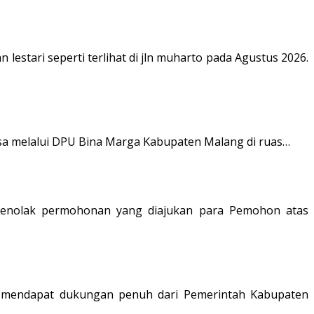
tari seperti terlihat di jln muharto pada Agustus 2026.
Desa melalui DPU Bina Marga Kabupaten Malang di ruas…
k menolak permohonan yang diajukan para Pemohon atas
l mendapat dukungan penuh dari Pemerintah Kabupaten