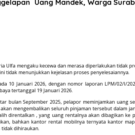
gelapan Uang Mandek, Warga Surabay
a Ulfa mengaku kecewa dan merasa diperlakukan tidak pro
ini tidak menunjukkan kejelasan proses penyelesaiannya.
pada 10 Januari 2026, dengan nomor laporan LPM/02/I/2
ya tertanggal 19 Januari 2026.
tar bulan September 2025, pelapor meminjamkan uang seb
nji akan mengembalikan seluruh pinjaman tersebut dalam j
ih direntalkan , yang uang rentalnya akan dibagikan ke pe
kan, bahkan kantor rental mobilnya ternyata kantor ma
tidak dihiraukan.