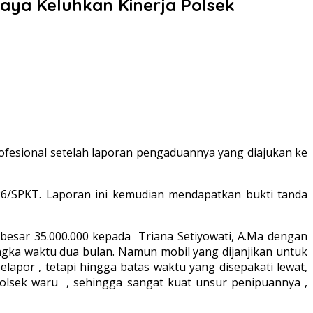
a Keluhkan Kinerja Polsek
fesional setelah laporan pengaduannya yang diajukan ke
026/SPKT. Laporan ini kemudian mendapatkan bukti tanda
esar 35.000.000 kepada Triana Setiyowati, A.Ma dengan
angka waktu dua bulan. Namun mobil yang dijanjikan untuk
lapor , tetapi hingga batas waktu yang disepakati lewat,
polsek waru , sehingga sangat kuat unsur penipuannya ,