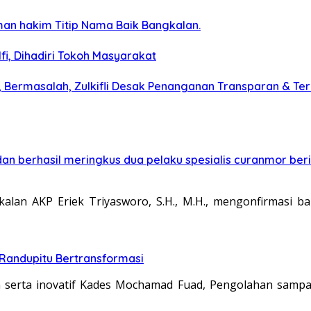
man hakim Titip Nama Baik Bangkalan.
, Dihadiri Tokoh Masyarakat
 Bermasalah, Zulkifli Desak Penanganan Transparan & Te
 berhasil meringkus dua pelaku spesialis curanmor berin
alan AKP Eriek Triyasworo, S.H., M.H., mengonfirmasi 
 Randupitu Bertransformasi
n serta inovatif Kades Mochamad Fuad, Pengolahan sam