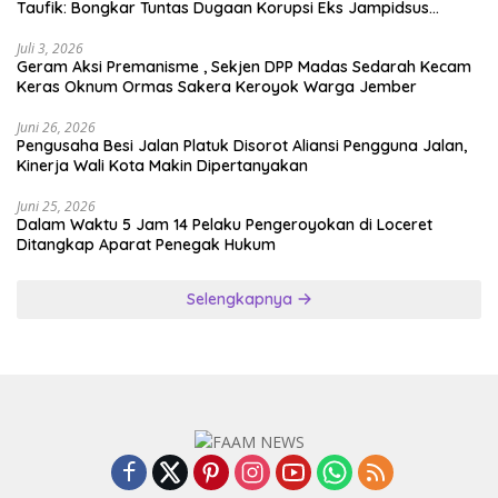
Taufik: Bongkar Tuntas Dugaan Korupsi Eks Jampidsus
Hingga ke Akar-akarnya
Juli 3, 2026
Geram Aksi Premanisme , Sekjen DPP Madas Sedarah Kecam
Keras Oknum Ormas Sakera Keroyok Warga Jember
Juni 26, 2026
Pengusaha Besi Jalan Platuk Disorot Aliansi Pengguna Jalan,
Kinerja Wali Kota Makin Dipertanyakan
Juni 25, 2026
Dalam Waktu 5 Jam 14 Pelaku Pengeroyokan di Loceret
Ditangkap Aparat Penegak Hukum
Selengkapnya