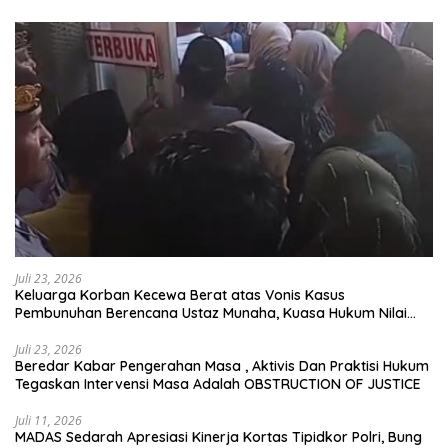
Juli 23, 2026
Keluarga Korban Kecewa Berat atas Vonis Kasus
Pembunuhan Berencana Ustaz Munaha, Kuasa Hukum Nilai
Jauh dari Rasa Keadilan
Juli 23, 2026
Beredar Kabar Pengerahan Masa , Aktivis Dan Praktisi Hukum
Tegaskan Intervensi Masa Adalah OBSTRUCTION OF JUSTICE
Juli 11, 2026
MADAS Sedarah Apresiasi Kinerja Kortas Tipidkor Polri, Bung