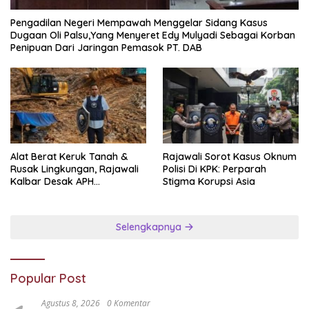
Pengadilan Negeri Mempawah Menggelar Sidang Kasus
Dugaan Oli Palsu,Yang Menyeret Edy Mulyadi Sebagai Korban
Penipuan Dari Jaringan Pemasok PT. DAB
Alat Berat Keruk Tanah &
Rajawali Sorot Kasus Oknum
Rusak Lingkungan, Rajawali
Polisi Di KPK: Perparah
Kalbar Desak APH
Stigma Korupsi Asia
Transparan Ungkap
Jaringan PETI
Selengkapnya
Popular Post
Agustus 8, 2026
0 Komentar