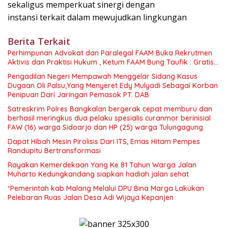
sekaligus memperkuat sinergi dengan
instansi terkait dalam mewujudkan lingkungan
Berita Terkait
Perhimpunan Advokat dan Paralegal FAAM Buka Rekrutmen
Aktivis dan Praktisi Hukum , Ketum FAAM Bung Taufik : Gratis…
Pengadilan Negeri Mempawah Menggelar Sidang Kasus
Dugaan Oli Palsu,Yang Menyeret Edy Mulyadi Sebagai Korban
Penipuan Dari Jaringan Pemasok PT. DAB
Satreskrim Polres Bangkalan bergerak cepat memburu dan
berhasil meringkus dua pelaku spesialis curanmor berinisial
FAW (16) warga Sidoarjo dan HP (25) warga Tulungagung.
Dapat Hibah Mesin Pirolisis Dari ITS, Emas Hitam Pempes
Randupitu Bertransformasi
Rayakan Kemerdekaan Yang Ke 81 Tahun Warga Jalan
Muharto Kedungkandang siapkan hadiah jalan sehat
*Pemerintah kab Malang Melalui DPU Bina Marga Lakukan
Pelebaran Ruas Jalan Desa Adi Wijaya Kepanjen