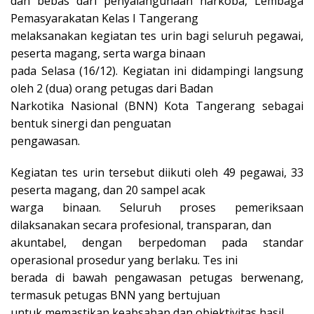
dan bebas dari penyalahgunaan narkoba, Lembaga
Pemasyarakatan Kelas I Tangerang
melaksanakan kegiatan tes urin bagi seluruh pegawai,
peserta magang, serta warga binaan
pada Selasa (16/12). Kegiatan ini didampingi langsung
oleh 2 (dua) orang petugas dari Badan
Narkotika Nasional (BNN) Kota Tangerang sebagai
bentuk sinergi dan penguatan
pengawasan.
Kegiatan tes urin tersebut diikuti oleh 49 pegawai, 33
peserta magang, dan 20 sampel acak
warga binaan. Seluruh proses pemeriksaan
dilaksanakan secara profesional, transparan, dan
akuntabel, dengan berpedoman pada standar
operasional prosedur yang berlaku. Tes ini
berada di bawah pengawasan petugas berwenang,
termasuk petugas BNN yang bertujuan
untuk memastikan keabsahan dan objektivitas hasil.