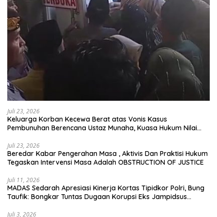
Juli 23, 2026
Keluarga Korban Kecewa Berat atas Vonis Kasus
Pembunuhan Berencana Ustaz Munaha, Kuasa Hukum Nilai
Jauh dari Rasa Keadilan
Juli 23, 2026
Beredar Kabar Pengerahan Masa , Aktivis Dan Praktisi Hukum
Tegaskan Intervensi Masa Adalah OBSTRUCTION OF JUSTICE
Juli 11, 2026
MADAS Sedarah Apresiasi Kinerja Kortas Tipidkor Polri, Bung
Taufik: Bongkar Tuntas Dugaan Korupsi Eks Jampidsus
Hingga ke Akar-akarnya
Juli 3, 2026