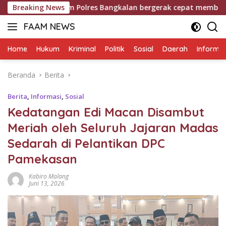
Langsung
reskrim Polres Bangkalan bergerak cepat memburu dan berhasil
Breaking News
ke
FAAM NEWS
konten
Mengungkap
Fakta,
Home
Hukum
Kriminal
Politik
Sosial
Daerah
Informas
Mengawal
Aspirasi
Beranda
Berita
Berita
,
Informasi
,
Sosial
Kedatangan Edi Macan Disambut
Meriah oleh Seluruh Jajaran Madas
Sedarah di Pelantikan DPC
Pamekasan
Kabiro Malang
Juni 13, 2026