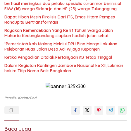
berhasil meringkus dua pelaku spesialis curanmor berinisial
FAW (16) warga Sidoarjo dan HP (25) warga Tulungagung.
Dapat Hibah Mesin Pirolisis Dari ITS, Emas Hitam Pempes
Randupitu Bertransformasi
Rayakan Kemerdekaan Yang Ke 81 Tahun Warga Jalan
Muharto Kedungkandang siapkan hadiah jalan sehat
*Pemerintah kab Malang Melalui DPU Bina Marga Lakukan
Pelebaran Ruas Jalan Desa Adi Wijaya Kepanjen
Ketika Pengadilan Ditolak,Pertanyaan itu Tetap Tinggal
Dalam Kegiatan Kontingen Jambore Nasional ke XII, Lukman
hakim Titip Nama Baik Bangkalan.
Penulis: Karim/red
Baca Juga