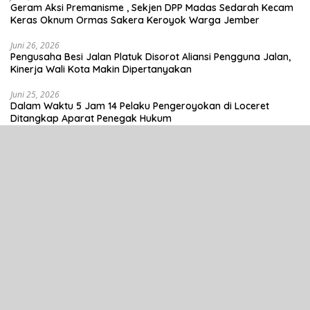
Geram Aksi Premanisme , Sekjen DPP Madas Sedarah Kecam
Keras Oknum Ormas Sakera Keroyok Warga Jember
Juni 26, 2026
Pengusaha Besi Jalan Platuk Disorot Aliansi Pengguna Jalan,
Kinerja Wali Kota Makin Dipertanyakan
Juni 25, 2026
Dalam Waktu 5 Jam 14 Pelaku Pengeroyokan di Loceret
Ditangkap Aparat Penegak Hukum
Selengkapnya
Tentang Kami
Hubungi Kami