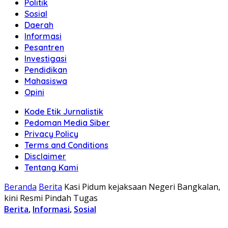
Politik
Sosial
Daerah
Informasi
Pesantren
Investigasi
Pendidikan
Mahasiswa
Opini
Kode Etik Jurnalistik
Pedoman Media Siber
Privacy Policy
Terms and Conditions
Disclaimer
Tentang Kami
Beranda
Berita
Kasi Pidum kejaksaan Negeri Bangkalan,
kini Resmi Pindah Tugas
Berita
,
Informasi
,
Sosial