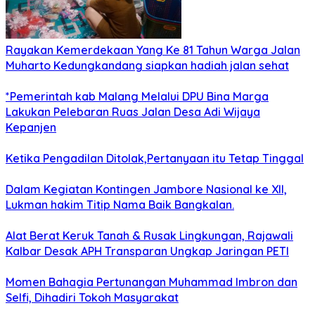
Rayakan Kemerdekaan Yang Ke 81 Tahun Warga Jalan
Muharto Kedungkandang siapkan hadiah jalan sehat
*Pemerintah kab Malang Melalui DPU Bina Marga
Lakukan Pelebaran Ruas Jalan Desa Adi Wijaya
Kepanjen
Ketika Pengadilan Ditolak,Pertanyaan itu Tetap Tinggal
Dalam Kegiatan Kontingen Jambore Nasional ke XII,
Lukman hakim Titip Nama Baik Bangkalan.
Alat Berat Keruk Tanah & Rusak Lingkungan, Rajawali
Kalbar Desak APH Transparan Ungkap Jaringan PETI
Momen Bahagia Pertunangan Muhammad Imbron dan
Selfi, Dihadiri Tokoh Masyarakat