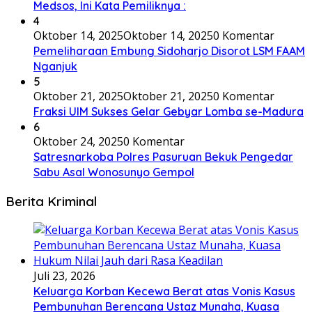
Medsos, Ini Kata Pemiliknya :
4
Oktober 14, 2025
Oktober 14, 2025
0 Komentar
Pemeliharaan Embung Sidoharjo Disorot LSM FAAM
Nganjuk
5
Oktober 21, 2025
Oktober 21, 2025
0 Komentar
Fraksi UIM Sukses Gelar Gebyar Lomba se-Madura
6
Oktober 24, 2025
0 Komentar
Satresnarkoba Polres Pasuruan Bekuk Pengedar
Sabu Asal Wonosunyo Gempol
Berita Kriminal
Juli 23, 2026
Keluarga Korban Kecewa Berat atas Vonis Kasus
Pembunuhan Berencana Ustaz Munaha, Kuasa