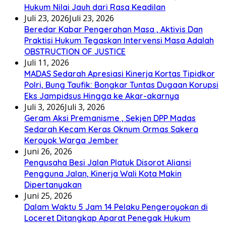
Hukum Nilai Jauh dari Rasa Keadilan
Juli 23, 2026
Juli 23, 2026
Beredar Kabar Pengerahan Masa , Aktivis Dan
Praktisi Hukum Tegaskan Intervensi Masa Adalah
OBSTRUCTION OF JUSTICE
Juli 11, 2026
MADAS Sedarah Apresiasi Kinerja Kortas Tipidkor
Polri, Bung Taufik: Bongkar Tuntas Dugaan Korupsi
Eks Jampidsus Hingga ke Akar-akarnya
Juli 3, 2026
Juli 3, 2026
Geram Aksi Premanisme , Sekjen DPP Madas
Sedarah Kecam Keras Oknum Ormas Sakera
Keroyok Warga Jember
Juni 26, 2026
Pengusaha Besi Jalan Platuk Disorot Aliansi
Pengguna Jalan, Kinerja Wali Kota Makin
Dipertanyakan
Juni 25, 2026
Dalam Waktu 5 Jam 14 Pelaku Pengeroyokan di
Loceret Ditangkap Aparat Penegak Hukum