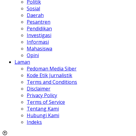
Politik
Sosial
Daerah
Pesantren
Pendidikan
Investigasi
Informasi
Mahasiswa
Opini
Laman
Pedoman Media Siber
Kode Etik Jurnalistik
Terms and Conditions
Disclaimer
Privacy Policy
Terms of Service
Tentang Kami
Hubungi Kami
Indeks