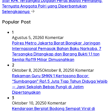
Staf KPK Tersangka Dugaan Peras Bupati Pemalang,
Ternyata Anggota Polri yang Diperbantukan
Selengkapnya
Popular Post
1
Agustus 5, 2026
0 Komentar
Polres Metro Jakarta Barat Bongkar Jaringan
Internasional Pemasok Bahan Baku Narkoba, 7
Tersangka Ditangkap dan Barang Bukti 1,1 ton
Senilai Rp119 Miliar Dimusnahkan
2
Oktober 8, 2025
Oktober 8, 2025
0 Komentar
Rekaman Guru SMKN 1 Kertosono Bocor:
“Sumbangan” Rp1,5 Juta Tiap Tahun Diduga Wajib
— Janji Sekolah Bebas Pungli di Jatim
Dipertanyakan
3
Oktober 10, 2025
0 Komentar
Kendaraan Berplat Bodong Sempat Viral di