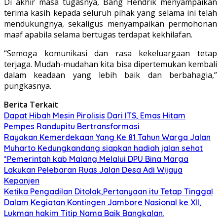
Di akhir masa tugasnya, Bang Hendrik menyampaikan
terima kasih kepada seluruh pihak yang selama ini telah
mendukungnya, sekaligus menyampaikan permohonan
maaf apabila selama bertugas terdapat kekhilafan.
“Semoga komunikasi dan rasa kekeluargaan tetap
terjaga. Mudah-mudahan kita bisa dipertemukan kembali
dalam keadaan yang lebih baik dan berbahagia,”
pungkasnya.
Berita Terkait
Dapat Hibah Mesin Pirolisis Dari ITS, Emas Hitam
Pempes Randupitu Bertransformasi
Rayakan Kemerdekaan Yang Ke 81 Tahun Warga Jalan
Muharto Kedungkandang siapkan hadiah jalan sehat
*Pemerintah kab Malang Melalui DPU Bina Marga
Lakukan Pelebaran Ruas Jalan Desa Adi Wijaya
Kepanjen
Ketika Pengadilan Ditolak,Pertanyaan itu Tetap Tinggal
Dalam Kegiatan Kontingen Jambore Nasional ke XII,
Lukman hakim Titip Nama Baik Bangkalan.