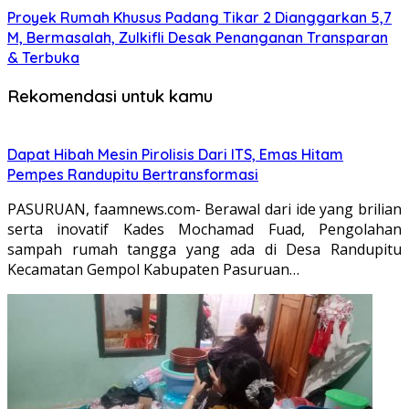
Proyek Rumah Khusus Padang Tikar 2 Dianggarkan 5,7
M, Bermasalah, Zulkifli Desak Penanganan Transparan
& Terbuka
Rekomendasi untuk kamu
Dapat Hibah Mesin Pirolisis Dari ITS, Emas Hitam
Pempes Randupitu Bertransformasi
PASURUAN, faamnews.com- Berawal dari ide yang brilian
serta inovatif Kades Mochamad Fuad, Pengolahan
sampah rumah tangga yang ada di Desa Randupitu
Kecamatan Gempol Kabupaten Pasuruan…