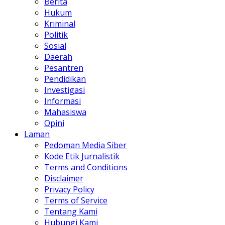
Berita
Hukum
Kriminal
Politik
Sosial
Daerah
Pesantren
Pendidikan
Investigasi
Informasi
Mahasiswa
Opini
Laman
Pedoman Media Siber
Kode Etik Jurnalistik
Terms and Conditions
Disclaimer
Privacy Policy
Terms of Service
Tentang Kami
Hubungi Kami