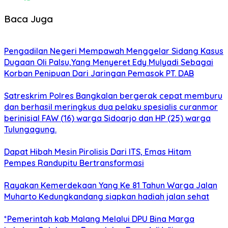
Baca Juga
Pengadilan Negeri Mempawah Menggelar Sidang Kasus
Dugaan Oli Palsu,Yang Menyeret Edy Mulyadi Sebagai
Korban Penipuan Dari Jaringan Pemasok PT. DAB
Satreskrim Polres Bangkalan bergerak cepat memburu
dan berhasil meringkus dua pelaku spesialis curanmor
berinisial FAW (16) warga Sidoarjo dan HP (25) warga
Tulungagung.
Dapat Hibah Mesin Pirolisis Dari ITS, Emas Hitam
Pempes Randupitu Bertransformasi
Rayakan Kemerdekaan Yang Ke 81 Tahun Warga Jalan
Muharto Kedungkandang siapkan hadiah jalan sehat
*Pemerintah kab Malang Melalui DPU Bina Marga