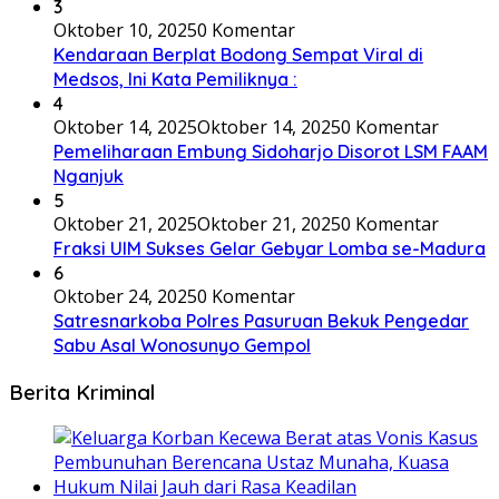
3
Oktober 10, 2025
0 Komentar
Kendaraan Berplat Bodong Sempat Viral di
Medsos, Ini Kata Pemiliknya :
4
Oktober 14, 2025
Oktober 14, 2025
0 Komentar
Pemeliharaan Embung Sidoharjo Disorot LSM FAAM
Nganjuk
5
Oktober 21, 2025
Oktober 21, 2025
0 Komentar
Fraksi UIM Sukses Gelar Gebyar Lomba se-Madura
6
Oktober 24, 2025
0 Komentar
Satresnarkoba Polres Pasuruan Bekuk Pengedar
Sabu Asal Wonosunyo Gempol
Berita Kriminal