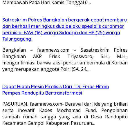
Mempawah Pada Hari Kamis Tanggal 6…
Satreskrim Polres Bangkalan bergerak cepat memburu
dan berhasil meringkus dua pelaku spesialis curanmor
berinisial FAW (16) warga Sidoarjo dan HP (25) warga
Tulungagung.
Bangkalan – faamnews.com – Sasatreskrim Polres
Bangkalan AKP Eriek Triyasworo, S.H., M.H.,
mengonfirmasi bahwa aksi pencurian bermula di Korban
yang merupakan anggota Polri (SA, 24…
Dapat Hibah Mesin Pirolisis Dari ITS, Emas Hitam
Pempes Randupitu Bertransformasi
PASURUAN, faamnews.com- Berawal dari ide yang brilian
serta inovatif Kades Mochamad Fuad, Pengolahan
sampah rumah tangga yang ada di Desa Randupitu
Kecamatan Gempol Kabupaten Pasuruan…