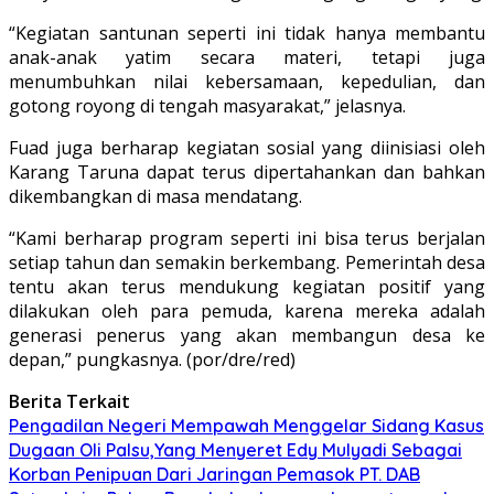
“Kegiatan santunan seperti ini tidak hanya membantu
anak-anak yatim secara materi, tetapi juga
menumbuhkan nilai kebersamaan, kepedulian, dan
gotong royong di tengah masyarakat,” jelasnya.
Fuad juga berharap kegiatan sosial yang diinisiasi oleh
Karang Taruna dapat terus dipertahankan dan bahkan
dikembangkan di masa mendatang.
“Kami berharap program seperti ini bisa terus berjalan
setiap tahun dan semakin berkembang. Pemerintah desa
tentu akan terus mendukung kegiatan positif yang
dilakukan oleh para pemuda, karena mereka adalah
generasi penerus yang akan membangun desa ke
depan,” pungkasnya. (por/dre/red)
Berita Terkait
Pengadilan Negeri Mempawah Menggelar Sidang Kasus
Dugaan Oli Palsu,Yang Menyeret Edy Mulyadi Sebagai
Korban Penipuan Dari Jaringan Pemasok PT. DAB