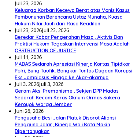
Juli 23, 2026
Keluarga Korban Kecewa Berat atas Vonis Kasus
Pembunuhan Berencana Ustaz Munaha, Kuasa
Hukum Nilai Jauh dari Rasa Keadilan
Juli 23, 2026
Juli 23, 2026
Beredar Kabar Pengerahan Masa , Aktivis Dan
Praktisi Hukum Tegaskan Intervensi Masa Adalah
OBSTRUCTION OF JUSTICE
Juli 11, 2026
MADAS Sedarah Apresiasi Kinerja Kortas Tipidkor
Polri, Bung Taufik: Bongkar Tuntas Dugaan Korupsi
Eks Jampidsus Hingga ke Akar-akarnya
Juli 3, 2026
Juli 3, 2026
Geram Aksi Premanisme , Sekjen DPP Madas
Sedarah Kecam Keras Oknum Ormas Sakera
Keroyok Warga Jember
Juni 26, 2026
Pengusaha Besi Jalan Platuk Disorot Aliansi
Pengguna Jalan, Kinerja Wali Kota Makin
Dipertanyakan