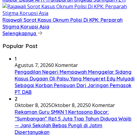
Rajawali Sorot Kasus Oknum Polisi Di KPK: Perparah
Stigma Korupsi Asia
Selengkapnya
Popular Post
1
Agustus 7, 2026
0 Komentar
Pengadilan Negeri Mempawah Menggelar Sidang
Kasus Dugaan Oli Palsu,Yang Menyeret Edy Mulyadi
Sebagai Korban Penipuan Dari Jaringan Pemasok
PT. DAB
2
Oktober 8, 2025
Oktober 8, 2025
0 Komentar
Rekaman Guru SMKN 1 Kertosono Bocor:
“Sumbangan” Rp1,5 Juta Tiap Tahun Diduga Wajib
— Janji Sekolah Bebas Pungli di Jatim
Dipertanyakan