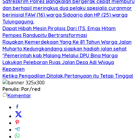
Satreskrim Polres Bangkalan bergerak cepat memburu
dan berhasil meringkus dua pelaku spesialis curanmor
berinisial FAW (16) warga Sidoarjo dan HP (25) warga
Tulungagung.
Dapat Hibah Mesin Pirolisis Dari ITS, Emas Hitam
Pempes Randupitu Bertransformasi
Rayakan Kemerdekaan Yang Ke 81 Tahun Warga Jalan
Muharto Kedungkandang siapkan hadiah jalan sehat
*Pemerintah kab Malang Melalui DPU Bina Marga
Lakukan Pelebaran Ruas Jalan Desa Adi Wijaya
Kepanjen
Ketika Pengadilan Ditolak,Pertanyaan itu Tetap Tinggal
Penulis: Por/red
Komentar