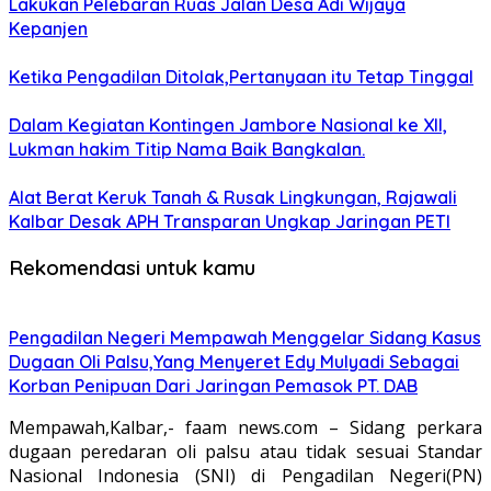
Lakukan Pelebaran Ruas Jalan Desa Adi Wijaya
Kepanjen
Ketika Pengadilan Ditolak,Pertanyaan itu Tetap Tinggal
Dalam Kegiatan Kontingen Jambore Nasional ke XII,
Lukman hakim Titip Nama Baik Bangkalan.
Alat Berat Keruk Tanah & Rusak Lingkungan, Rajawali
Kalbar Desak APH Transparan Ungkap Jaringan PETI
Rekomendasi untuk kamu
Pengadilan Negeri Mempawah Menggelar Sidang Kasus
Dugaan Oli Palsu,Yang Menyeret Edy Mulyadi Sebagai
Korban Penipuan Dari Jaringan Pemasok PT. DAB
Mempawah,Kalbar,- faam news.com – Sidang perkara
dugaan peredaran oli palsu atau tidak sesuai Standar
Nasional Indonesia (SNI) di Pengadilan Negeri(PN)