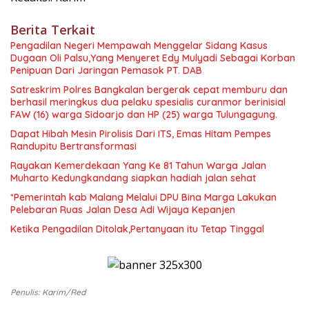
Berita Terkait
Pengadilan Negeri Mempawah Menggelar Sidang Kasus
Dugaan Oli Palsu,Yang Menyeret Edy Mulyadi Sebagai Korban
Penipuan Dari Jaringan Pemasok PT. DAB
Satreskrim Polres Bangkalan bergerak cepat memburu dan
berhasil meringkus dua pelaku spesialis curanmor berinisial
FAW (16) warga Sidoarjo dan HP (25) warga Tulungagung.
Dapat Hibah Mesin Pirolisis Dari ITS, Emas Hitam Pempes
Randupitu Bertransformasi
Rayakan Kemerdekaan Yang Ke 81 Tahun Warga Jalan
Muharto Kedungkandang siapkan hadiah jalan sehat
*Pemerintah kab Malang Melalui DPU Bina Marga Lakukan
Pelebaran Ruas Jalan Desa Adi Wijaya Kepanjen
Ketika Pengadilan Ditolak,Pertanyaan itu Tetap Tinggal
Penulis: Karim/red