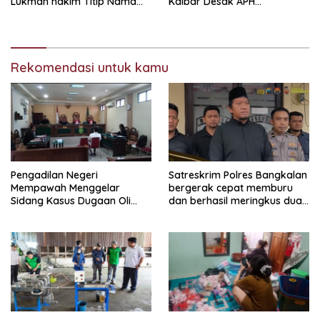
Lukman hakim Titip Nama
Kalbar Desak APH
Baik Bangkalan.
Transparan Ungkap
Jaringan PETI
Rekomendasi untuk kamu
Pengadilan Negeri
Satreskrim Polres Bangkalan
Mempawah Menggelar
bergerak cepat memburu
Sidang Kasus Dugaan Oli
dan berhasil meringkus dua
Palsu,Yang Menyeret Edy
pelaku spesialis curanmor
Mulyadi Sebagai Korban
berinisial FAW (16) warga
Penipuan Dari Jaringan
Sidoarjo dan HP (25) warga
Pemasok PT. DAB
Tulungagung.