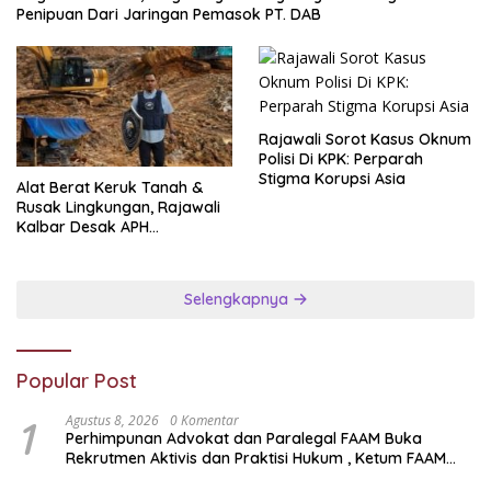
Penipuan Dari Jaringan Pemasok PT. DAB
Rajawali Sorot Kasus Oknum
Polisi Di KPK: Perparah
Stigma Korupsi Asia
Alat Berat Keruk Tanah &
Rusak Lingkungan, Rajawali
Kalbar Desak APH
Transparan Ungkap
Jaringan PETI
Selengkapnya
Popular Post
1
Agustus 8, 2026
0 Komentar
Perhimpunan Advokat dan Paralegal FAAM Buka
Rekrutmen Aktivis dan Praktisi Hukum , Ketum FAAM
Bung Taufik : Gratis…