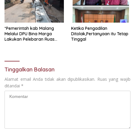
*Pemerintah kab Malang
Ketika Pengadilan
Melalui DPU Bina Marga
Ditolak,Pertanyaan itu Tetap
Lakukan Pelebaran Ruas
Tinggal
Jalan Desa Adi Wijaya
Kepanjen
Tinggalkan Balasan
Alamat email Anda tidak akan dipublikasikan.
Ruas yang wajib
ditandai
*