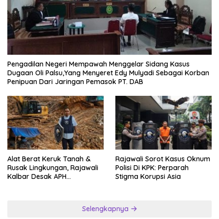
Pengadilan Negeri Mempawah Menggelar Sidang Kasus
Dugaan Oli Palsu,Yang Menyeret Edy Mulyadi Sebagai Korban
Penipuan Dari Jaringan Pemasok PT. DAB
Alat Berat Keruk Tanah &
Rajawali Sorot Kasus Oknum
Rusak Lingkungan, Rajawali
Polisi Di KPK: Perparah
Kalbar Desak APH
Stigma Korupsi Asia
Transparan Ungkap
Jaringan PETI
Selengkapnya