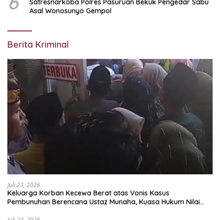
6
Satresnarkoba Polres Pasuruan Bekuk Pengedar Sabu
Asal Wonosunyo Gempol
Berita Kriminal
Juli 23, 2026
Keluarga Korban Kecewa Berat atas Vonis Kasus
Pembunuhan Berencana Ustaz Munaha, Kuasa Hukum Nilai
Jauh dari Rasa Keadilan
Juli 23, 2026