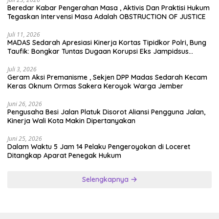
Beredar Kabar Pengerahan Masa , Aktivis Dan Praktisi Hukum
Tegaskan Intervensi Masa Adalah OBSTRUCTION OF JUSTICE
Juli 11, 2026
MADAS Sedarah Apresiasi Kinerja Kortas Tipidkor Polri, Bung
Taufik: Bongkar Tuntas Dugaan Korupsi Eks Jampidsus
Hingga ke Akar-akarnya
Juli 3, 2026
Geram Aksi Premanisme , Sekjen DPP Madas Sedarah Kecam
Keras Oknum Ormas Sakera Keroyok Warga Jember
Juni 26, 2026
Pengusaha Besi Jalan Platuk Disorot Aliansi Pengguna Jalan,
Kinerja Wali Kota Makin Dipertanyakan
Juni 25, 2026
Dalam Waktu 5 Jam 14 Pelaku Pengeroyokan di Loceret
Ditangkap Aparat Penegak Hukum
Selengkapnya