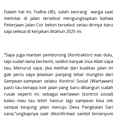
Dalam hal ini, Yudha (45), salah seorang warga saat
melintas di jalan tersebut mengungkapkan bahwa
Pekerjaan Jalan Cor beton tersebut setau dirinya baru
saja selesai di kerjakan ditahun 2025 ini.
“Saya juga mantan pemborong (Kontraktor) mas dulu,
tapi sudah lama berhenti, sedikit banyak insa Allah saya
tau, Menurut saya, jika melihat dari kualitas jalan ini
gak perlu saya jelaskan panjang lebar mungkin dari
Sampean-sampean selaku Kontrol Sosial (Wartawan)
pasti tau kenapa kok jalan yang baru dibangun sudah
rusak seperti ini. sebagai wartawan (kontrol sosial)
kalau mau tau lebih hancur lagi sampean bisa cek
sampai keujung jalan menuju Desa Pangkalan Sari
sana,”ungkapnya saat dikonfirmasi sambil tersenyum