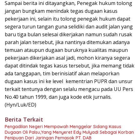
Sampai berita ini ditayangkan, Penegak hukum tolong
jangan bungkam menindak tegas dugaan kasus
pekerjaan ini, selain itu tolong penegak hukum dapat
segera turun tangan guna selidiki dan audit jalan yang
baru tiga bulan selesai dikerjakan namun sudah rusak
parah jalan tersebut, jika nantinya ditemukan adanya
temuan ataupun dugaan buruknya kualitas maupun
pekerjaan dikerjakan asal jadi, mohon kiranya segera
dapat ditindak tegas kasus tersebut, jika memang tidak
ada tanggapan, tim berinisiatif akan melaporkan
dugaan kasus ini ke level kementrian PUPR dan unsur
terkait tentunya dengan selalu mengacu pada UU Pers
No.40 tahun 1999, dan juga kode etik jurnalis.
(Hyn/Luk/ED)
Berita Terkait
Pengadilan Negeri Mempawah Menggelar Sidang Kasus
Dugaan Oli Palsu,Yang Menyeret Edy Mulyadi Sebagai Korban
Penipuan Dari Jaringan Pemasok PT. DAB