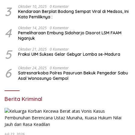
Bebas Pungli di Jatim Dipertanyakan
3
Oktober 10, 2025
0 Komentar
Kendaraan Berplat Bodong Sempat Viral di Medsos, Ini
Kata Pemiliknya :
4
Oktober 14, 2025
0 Komentar
Pemeliharaan Embung Sidoharjo Disorot LSM FAAM
Nganjuk
5
Oktober 21, 2025
0 Komentar
Fraksi UIM Sukses Gelar Gebyar Lomba se-Madura
6
Oktober 24, 2025
0 Komentar
Satresnarkoba Polres Pasuruan Bekuk Pengedar Sabu
Asal Wonosunyo Gempol
Berita Kriminal
Juli 23, 2026