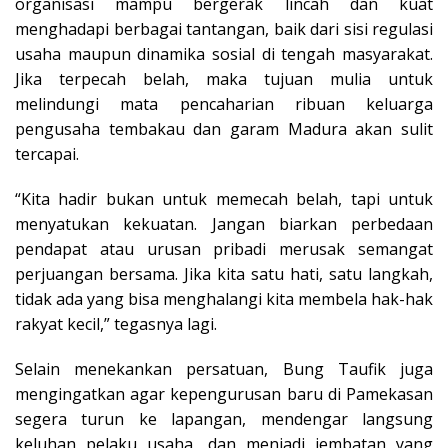
organisasi mampu bergerak lincah dan kuat
menghadapi berbagai tantangan, baik dari sisi regulasi
usaha maupun dinamika sosial di tengah masyarakat.
Jika terpecah belah, maka tujuan mulia untuk
melindungi mata pencaharian ribuan keluarga
pengusaha tembakau dan garam Madura akan sulit
tercapai.
“Kita hadir bukan untuk memecah belah, tapi untuk
menyatukan kekuatan. Jangan biarkan perbedaan
pendapat atau urusan pribadi merusak semangat
perjuangan bersama. Jika kita satu hati, satu langkah,
tidak ada yang bisa menghalangi kita membela hak-hak
rakyat kecil,” tegasnya lagi.
Selain menekankan persatuan, Bung Taufik juga
mengingatkan agar kepengurusan baru di Pamekasan
segera turun ke lapangan, mendengar langsung
keluhan pelaku usaha, dan menjadi jembatan yang