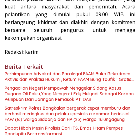
kuat antara masyarakat dan pemerintah. Acara
pelantikan yang dimulai pukul 09.00 WIB ini
berlangsung khidmat dan diakhiri dengan komitmen
bersama seluruh pengurus untuk menjaga
kekompakan organisasi.
Redaksi; karim
Berita Terkait
Perhimpunan Advokat dan Paralegal FAAM Buka Rekrutmen
Aktivis dan Praktisi Hukum , Ketum FAAM Bung Taufik : Gratis…
Pengadilan Negeri Mempawah Menggelar Sidang Kasus
Dugaan Oli Palsu,Yang Menyeret Edy Mulyadi Sebagai Korban
Penipuan Dari Jaringan Pemasok PT. DAB
Satreskrim Polres Bangkalan bergerak cepat memburu dan
berhasil meringkus dua pelaku spesialis curanmor berinisial
FAW (16) warga Sidoarjo dan HP (25) warga Tulungagung.
Dapat Hibah Mesin Pirolisis Dari ITS, Emas Hitam Pempes
Randupitu Bertransformasi