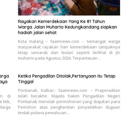
Rayakan Kemerdekaan Yang Ke 81 Tahun
Warga Jalan Muharto Kedungkandang siapkan
hadiah jalan sehat
Kota malang – faamnews.com – Semangat warga
masyarakat rayakan hari kemerdekaan tampaknya
tetap semarak dan lestari seperti terlihat di jln
muharto pada Agustus 2026. Terpantauan…
Marga
Ketika Pengadilan Ditolak,Pertanyaan itu Tetap
jaya
Tinggal
Pontianak, Kalbar,- faamnews.com – Praperadilan
an di
telah berakhir. Majelis hakim Pengadilan Negeri
titik,
Pontianak menolak permohonan yang diajukan para
Marga
Pemohon atas penghentian penyelidikan dugaan
tindak pidana pemalsuan…