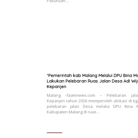
Pasuruan…
*Pemerintah kab Malang Melalui DPU Bina 
Lakukan Pelebaran Ruas Jalan Desa Adi Wi
Kepanjen
Malang -faamnews.com – Pelebaran jal
Kepanjen tahun 2026 memperoleh alokasi di tiga 
pelebaran jalan Desa melalui DPU Bina 
Kabupaten Malang di ruas…