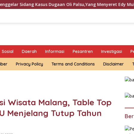
Dugaan Oli Palsu,Yang Menyeret Edy Mulyadi Sebagai Korban 
Sosial
Daerah
Informasi
Pesantren
Investigasi
P
iber
Privacy Policy
Terms and Conditions
Disclaimer
si Wisata Malang, Table Top
U Menjelang Tutup Tahun
Ber