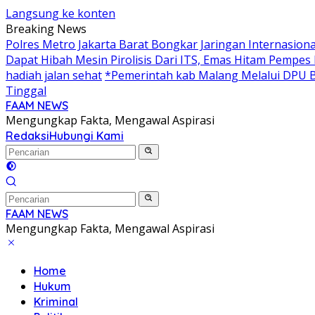
Langsung ke konten
Breaking News
Polres Metro Jakarta Barat Bongkar Jaringan Internasio
Dapat Hibah Mesin Pirolisis Dari ITS, Emas Hitam Pempes
hadiah jalan sehat
*Pemerintah kab Malang Melalui DPU B
Tinggal
FAAM NEWS
Mengungkap Fakta, Mengawal Aspirasi
Redaksi
Hubungi Kami
FAAM NEWS
Mengungkap Fakta, Mengawal Aspirasi
Home
Hukum
Kriminal