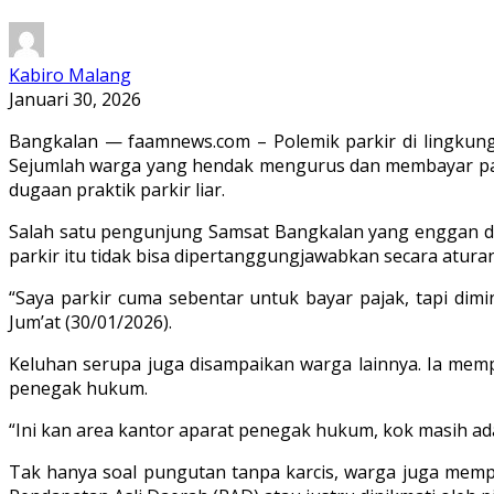
Kabiro Malang
Januari 30, 2026
Bangkalan — faamnews.com – Polemik parkir di lingkung
Sejumlah warga yang hendak mengurus dan membayar paja
dugaan praktik parkir liar.
Salah satu pengunjung Samsat Bangkalan yang enggan di
parkir itu tidak bisa dipertanggungjawabkan secara aturan
“Saya parkir cuma sebentar untuk bayar pajak, tapi dimint
Jum’at (30/01/2026).
Keluhan serupa juga disampaikan warga lainnya. Ia me
penegak hukum.
“Ini kan area kantor aparat penegak hukum, kok masih ada 
Tak hanya soal pungutan tanpa karcis, warga juga mempe