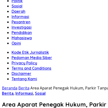
Politik
Sosial
Daerah
Informasi
Pesantren
Investigasi
Pendidikan
Mahasiswa
Opini
Kode Etik Jurnalistik
Pedoman Media Siber
Privacy Policy
Terms and Conditions
Disclaimer
Tentang Kami
Beranda
Berita
Area Aparat Penegak Hukum, Parkir Tanpa
Berita
,
Informasi
,
Sosial
Area Aparat Penegak Hukum, Parkir 