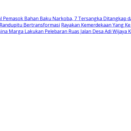
nal Pemasok Bahan Baku Narkoba, 7 Tersangka Ditangkap da
 Randupitu Bertransformasi
Rayakan Kemerdekaan Yang Ke
ina Marga Lakukan Pelebaran Ruas Jalan Desa Adi Wijaya 