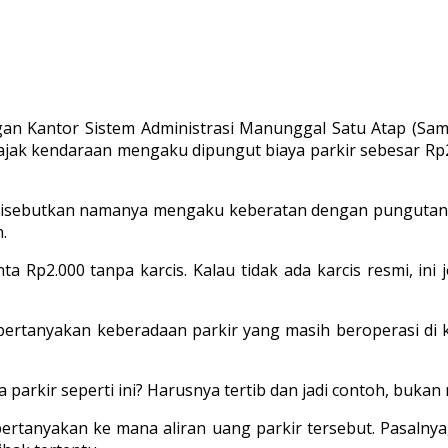
an Kantor Sistem Administrasi Manunggal Satu Atap (Sam
k kendaraan mengaku dipungut biaya parkir sebesar Rp2.
sebutkan namanya mengaku keberatan dengan pungutan ter
.
a Rp2.000 tanpa karcis. Kalau tidak ada karcis resmi, ini j
mpertanyakan keberadaan parkir yang masih beroperasi d
parkir seperti ini? Harusnya tertib dan jadi contoh, bukan 
rtanyakan ke mana aliran uang parkir tersebut. Pasalnya