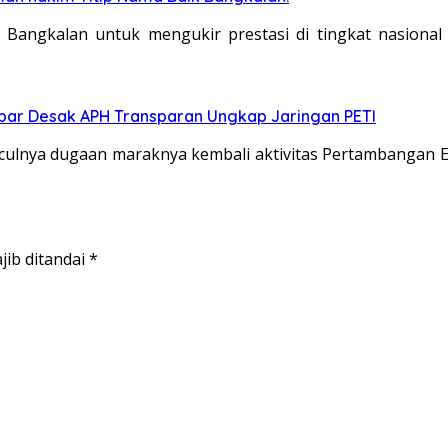
angkalan untuk mengukir prestasi di tingkat nasiona
albar Desak APH Transparan Ungkap Jaringan PETI
lnya dugaan maraknya kembali aktivitas Pertambangan Ema
jib ditandai
*