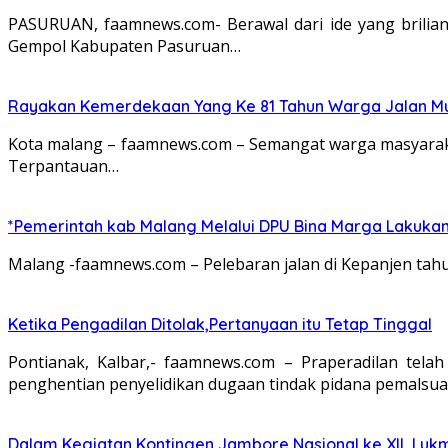
PASURUAN, faamnews.com- Berawal dari ide yang brilia
Gempol Kabupaten Pasuruan…
Rayakan Kemerdekaan Yang Ke 81 Tahun Warga Jalan Mu
Kota malang – faamnews.com – Semangat warga masyarakat 
Terpantauan…
*Pemerintah kab Malang Melalui DPU Bina Marga Lakukan
Malang -faamnews.com – Pelebaran jalan di Kepanjen tahu
Ketika Pengadilan Ditolak,Pertanyaan itu Tetap Tinggal
Pontianak, Kalbar,- faamnews.com – Praperadilan tel
penghentian penyelidikan dugaan tindak pidana pemalsu
Dalam Kegiatan Kontingen Jambore Nasional ke XII, Luk