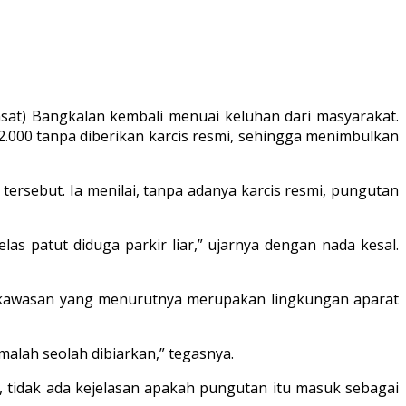
sat) Bangkalan kembali menuai keluhan dari masyarakat.
000 tanpa diberikan karcis resmi, sehingga menimbulkan
sebut. Ia menilai, tanpa adanya karcis resmi, pungutan
elas patut diduga parkir liar,” ujarnya dengan nada kesal.
i kawasan yang menurutnya merupakan lingkungan aparat
malah seolah dibiarkan,” tegasnya.
, tidak ada kejelasan apakah pungutan itu masuk sebagai