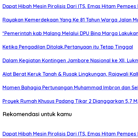
Dapat Hibah Mesin Pirolisis Dari ITS, Emas Hitam Pempes
Rayakan Kemerdekaan Yang Ke 81 Tahun Warga Jalan Mu
*Pemerintah kab Malang Melalui DPU Bina Marga Lakukan
Ketika Pengadilan Ditolak,Pertanyaan itu Tetap Tinggal
Dalam Kegiatan Kontingen Jambore Nasional ke XII, Luk
Alat Berat Keruk Tanah & Rusak Lingkungan, Rajawali K
Momen Bahagia Pertunangan Muhammad Imbron dan Selfi
Proyek Rumah Khusus Padang Tikar 2 Dianggarkan 5,7 M,
Rekomendasi untuk kamu
Dapat Hibah Mesin Pirolisis Dari ITS, Emas Hitam Pempes