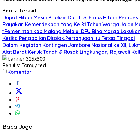
Berita Terkait
Dapat Hibah Mesin Pirolisis Dari ITS, Emas Hitam Pempes
Rayakan Kemerdekaan Yang Ke 81 Tahun Warga Jalan Mu
*Pemerintah kab Malang Melalui DPU Bina Marga Lakukan
Ketika Pengadilan Ditolak,Pertanyaan itu Tetap Tinggal
Dalam Kegiatan Kontingen Jambore Nasional ke XII, Luk
Alat Berat Keruk Tanah & Rusak Lingkungan, Rajawali K
Penulis: Tomy/red
Komentar
Baca Juga