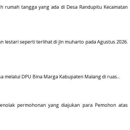
pah rumah tangga yang ada di Desa Randupitu Kecamatan
tari seperti terlihat di jln muharto pada Agustus 2026.
Desa melalui DPU Bina Marga Kabupaten Malang di ruas…
k menolak permohonan yang diajukan para Pemohon atas