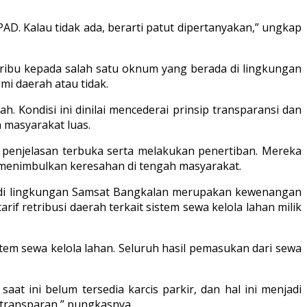
AD. Kalau tidak ada, berarti patut dipertanyakan,” ungkap
 ribu kepada salah satu oknum yang berada di lingkungan
i daerah atau tidak.
 Kondisi ini dinilai mencederai prinsip transparansi dan
 masyarakat luas.
 penjelasan terbuka serta melakukan penertiban. Mereka
gi menimbulkan keresahan di tengah masyarakat.
ir di lingkungan Samsat Bangkalan merupakan kewenangan
if retribusi daerah terkait sistem sewa kelola lahan milik
stem sewa kelola lahan. Seluruh hasil pemasukan dari sewa
at ini belum tersedia karcis parkir, dan hal ini menjadi
 transparan,” pungkasnya.