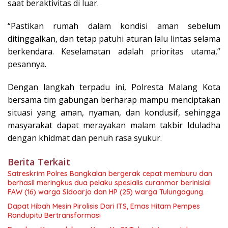
saat beraktivitas di luar.
“Pastikan rumah dalam kondisi aman sebelum
ditinggalkan, dan tetap patuhi aturan lalu lintas selama
berkendara. Keselamatan adalah prioritas utama,”
pesannya.
Dengan langkah terpadu ini, Polresta Malang Kota
bersama tim gabungan berharap mampu menciptakan
situasi yang aman, nyaman, dan kondusif, sehingga
masyarakat dapat merayakan malam takbir Iduladha
dengan khidmat dan penuh rasa syukur.
Berita Terkait
Satreskrim Polres Bangkalan bergerak cepat memburu dan
berhasil meringkus dua pelaku spesialis curanmor berinisial
FAW (16) warga Sidoarjo dan HP (25) warga Tulungagung.
Dapat Hibah Mesin Pirolisis Dari ITS, Emas Hitam Pempes
Randupitu Bertransformasi