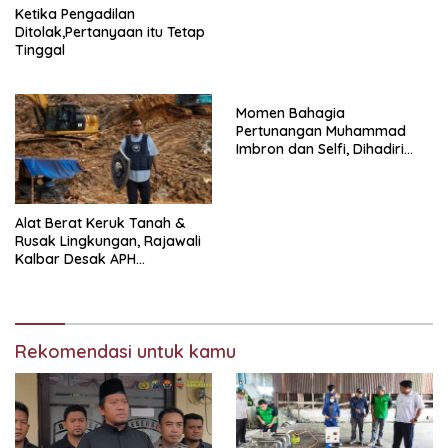
Ketika Pengadilan
Ditolak,Pertanyaan itu Tetap
Tinggal
Momen Bahagia
Pertunangan Muhammad
Imbron dan Selfi, Dihadiri
Tokoh Masyarakat
Alat Berat Keruk Tanah &
Rusak Lingkungan, Rajawali
Kalbar Desak APH
Transparan Ungkap
Jaringan PETI
Rekomendasi untuk kamu