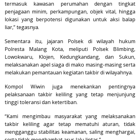
termasuk kawasan perumahan dengan tingkat
penjagaan minim, perkampungan, objek vital, hingga
lokasi yang berpotensi digunakan untuk aksi balap
liar,” tegasnya.
Sementara itu, jajaran Polsek di wilayah hukum
Polresta Malang Kota, meliputi Polsek Blimbing,
Lowokwaru, Klojen, Kedungkandang, dan Sukun,
melaksanakan apel siaga di mako masing-masing serta
melakukan pemantauan kegiatan takbir di wilayahnya.
Kompol Wiwin juga menekankan pentingnya
pelaksanaan takbir keliling yang tetap menjunjung
tinggi toleransi dan ketertiban.
“Kami mengimbau masyarakat yang melaksanakan
takbir keliling agar tetap mematuhi aturan, tidak
mengganggu stabilitas keamanan, saling menghargai,
serta tidak menghambat arus lalu lintas.”