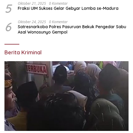
5
Oktober 21, 2025
0 Komentar
Fraksi UIM Sukses Gelar Gebyar Lomba se-Madura
6
Oktober 24, 2025
0 Komentar
Satresnarkoba Polres Pasuruan Bekuk Pengedar Sabu
Asal Wonosunyo Gempol
Berita Kriminal