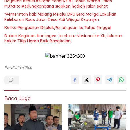
Rayakan Kemerdekaan Yang Ke 81 Tahun Warga Jalan
Muharto Kedungkandang siapkan hadiah jalan sehat
*Pemerintah kab Malang Melalui DPU Bina Marga Lakukan
Pelebaran Ruas Jalan Desa Adi Wijaya Kepanjen
Ketika Pengadilan Ditolak,Pertanyaan itu Tetap Tinggal
Dalam Kegiatan Kontingen Jambore Nasional ke XII, Lukman
hakim Titip Nama Baik Bangkalan.
Penulis: Ysn/red
Baca Juga