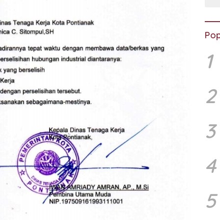
Pop
1
2
3
4
5