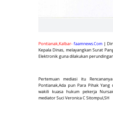
Pontianak,Kalbar-
faamnews.Com
| Din
Kepala Dinas, melayangkan Surat Pan
Elektronik guna dilakukan perundingan
Pertemuan mediasi itu Rencananya
Pontianak,Ada pun Para Pihak Yang d
wakili kuasa hukum pekerja Nursai
mediator Suci Veronica C Sitompul,SH