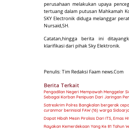
perusahaan melakukan upaya penceg
tertuang dalam putusan Mahkamah Kon
SKY Electronik diduga melanggar per
Nursaid,SH.
Catatan,hingga berita ini ditaya
klarifikasi dari pihak Sky Elektronik.
Penulis: Tim Redaksi Faam news.Com
Berita Terkait
Pengadilan Negeri Mempawah Menggelar Sid
Sebagai Korban Penipuan Dari Jaringan Pe
Satreskrim Polres Bangkalan bergerak cepa
curanmor berinisial FAW (16) warga Sidoarj
Dapat Hibah Mesin Pirolisis Dari ITS, Emas
Rayakan Kemerdekaan Yang Ke 81 Tahun W