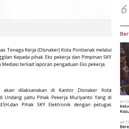
6
Ber
as Tenaga Kerja (Disnaker) Kota Pontianak melalui
ggilan Kepada pihak Eks pekerja dan Pimpinan SKY
 Mediasi terkait laporan pengaduan Eks pekerja.
 akan dilaksanakan di Kantor Disnaker Kota
i Undang yaitu Pihak Pekerja Muriyanto Yang di
Juli 
d.SH,dan Pihak SKY Elektronik dengan petugas
Kelu
Kas
Kuas
Juli 
Bere