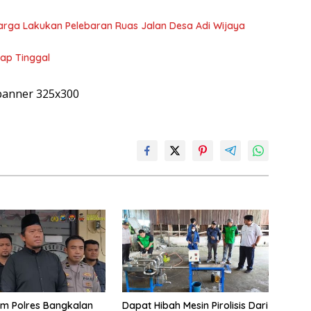
arga Lakukan Pelebaran Ruas Jalan Desa Adi Wijaya
tap Tinggal
im Polres Bangkalan
Dapat Hibah Mesin Pirolisis Dari