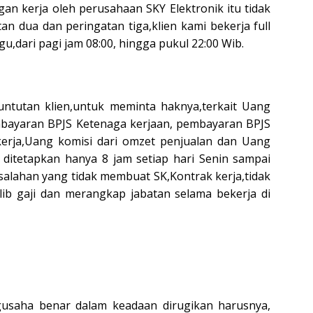
an kerja oleh perusahaan SKY Elektronik itu tidak
an dua dan peringatan tiga,klien kami bekerja full
u,dari pagi jam 08:00, hingga pukul 22:00 Wib.
ntutan klien,untuk meminta haknya,terkait Uang
bayaran BPJS Ketenaga kerjaan, pembayaran BPJS
rja,Uang komisi dari omzet penjualan dan Uang
 ditetapkan hanya 8 jam setiap hari Senin sampai
esalahan yang tidak membuat SK,Kontrak kerja,tidak
ib gaji dan merangkap jabatan selama bekerja di
usaha benar dalam keadaan dirugikan harusnya,