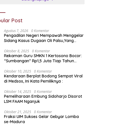
ular Post
Agustus 7, 2026
0 Komentar
Pengadilan Negeri Mempawah Menggelar
Sidang Kasus Dugaan Oli Palsu,Yang
Menyeret Edy Mulyadi Sebagai Korban
Penipuan Dari Jaringan Pemasok PT. DAB
Oktober 8, 2025
0 Komentar
Rekaman Guru SMKN 1 Kertosono Bocor:
“Sumbangan” Rp1,5 Juta Tiap Tahun
Diduga Wajib — Janji Sekolah Bebas
Pungli di Jatim Dipertanyakan
Oktober 10, 2025
0 Komentar
Kendaraan Berplat Bodong Sempat Viral
di Medsos, Ini Kata Pemiliknya :
Oktober 14, 2025
0 Komentar
Pemeliharaan Embung Sidoharjo Disorot
LSM FAAM Nganjuk
Oktober 21, 2025
0 Komentar
Fraksi UIM Sukses Gelar Gebyar Lomba
se-Madura