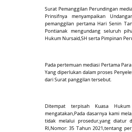
Surat Pemanggilan Perundingan medias
Prinsifnya menyampaikan Undanga
pemanggilan pertama Hari Senin Tang
Pontianak mengundang seluruh pih
Hukum Nursaid,SH serta Pimpinan Peru
Pada pertemuan mediasi Pertama Para
Yang diperlukan dalam proses Penyeles
dari Surat panggilan tersebut.
Ditempat terpisah Kuasa Hukum 
mengatakan,Pada dasarnya kami melap
tidak melalui prosedur,yang diatur 
RI,Nomor: 35 Tahun 2021,tentang perja