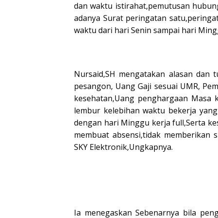
dan waktu istirahat,pemutusan hubung
adanya Surat peringatan satu,peringat
waktu dari hari Senin sampai hari Mingg
Nursaid,SH mengatakan alasan dan tu
pesangon, Uang Gaji sesuai UMR, Pem
kesehatan,Uang penghargaan Masa ke
lembur kelebihan waktu bekerja yang
dengan hari Minggu kerja full,Serta k
membuat absensi,tidak memberikan sl
SKY Elektronik,Ungkapnya.
Ia menegaskan Sebenarnya bila peng