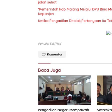
jalan sehat
*Pemerintah kab Malang Melalui DPU Bina M
Kepanjen
Ketika Pengadilan Ditolak,Pertanyaan itu Te
Penulis: Edi/red
Komentar
Baca Juga
Pengadilan Negeri Mempawah
Satreskr