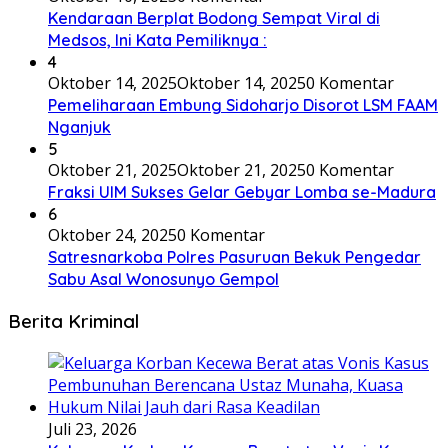
Kendaraan Berplat Bodong Sempat Viral di
Medsos, Ini Kata Pemiliknya :
4
Oktober 14, 2025
Oktober 14, 2025
0 Komentar
Pemeliharaan Embung Sidoharjo Disorot LSM FAAM
Nganjuk
5
Oktober 21, 2025
Oktober 21, 2025
0 Komentar
Fraksi UIM Sukses Gelar Gebyar Lomba se-Madura
6
Oktober 24, 2025
0 Komentar
Satresnarkoba Polres Pasuruan Bekuk Pengedar
Sabu Asal Wonosunyo Gempol
Berita Kriminal
Juli 23, 2026