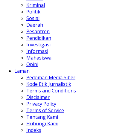
Kriminal
Politik
Sosial
Daerah
Pesantren
Pendidikan
Investigasi
Informasi
Mahasiswa
Opini
Laman
Pedoman Media Siber
Kode Etik Jurnalistik
Terms and Conditions
Disclaimer
Privacy Policy
Terms of Service
Tentang Kami
Hubungi Kami
Indeks