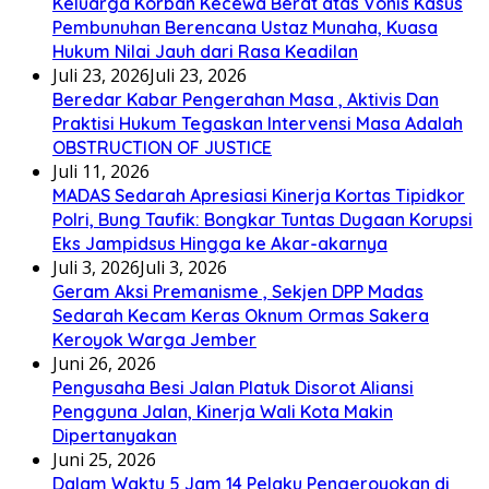
Keluarga Korban Kecewa Berat atas Vonis Kasus
Pembunuhan Berencana Ustaz Munaha, Kuasa
Hukum Nilai Jauh dari Rasa Keadilan
Juli 23, 2026
Juli 23, 2026
Beredar Kabar Pengerahan Masa , Aktivis Dan
Praktisi Hukum Tegaskan Intervensi Masa Adalah
OBSTRUCTION OF JUSTICE
Juli 11, 2026
MADAS Sedarah Apresiasi Kinerja Kortas Tipidkor
Polri, Bung Taufik: Bongkar Tuntas Dugaan Korupsi
Eks Jampidsus Hingga ke Akar-akarnya
Juli 3, 2026
Juli 3, 2026
Geram Aksi Premanisme , Sekjen DPP Madas
Sedarah Kecam Keras Oknum Ormas Sakera
Keroyok Warga Jember
Juni 26, 2026
Pengusaha Besi Jalan Platuk Disorot Aliansi
Pengguna Jalan, Kinerja Wali Kota Makin
Dipertanyakan
Juni 25, 2026
Dalam Waktu 5 Jam 14 Pelaku Pengeroyokan di