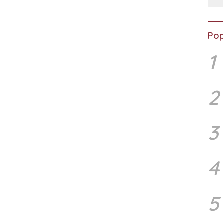
Pop
1
2
3
4
5