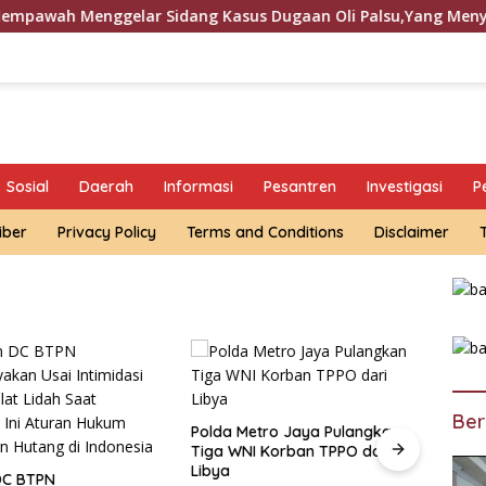
gelar Sidang Kasus Dugaan Oli Palsu,Yang Menyeret Edy Muly
Sosial
Daerah
Informasi
Pesantren
Investigasi
P
iber
Privacy Policy
Terms and Conditions
Disclaimer
Ber
 Metro Jaya Pulangkan
WNI Korban TPPO dari