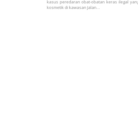
kasus peredaran obat-obatan keras ilegal yan
kosmetik di kawasan Jalan…