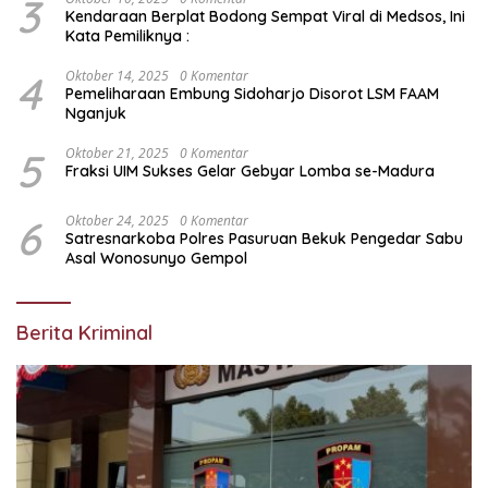
3
Kendaraan Berplat Bodong Sempat Viral di Medsos, Ini
Kata Pemiliknya :
4
Oktober 14, 2025
0 Komentar
Pemeliharaan Embung Sidoharjo Disorot LSM FAAM
Nganjuk
5
Oktober 21, 2025
0 Komentar
Fraksi UIM Sukses Gelar Gebyar Lomba se-Madura
6
Oktober 24, 2025
0 Komentar
Satresnarkoba Polres Pasuruan Bekuk Pengedar Sabu
Asal Wonosunyo Gempol
Berita Kriminal