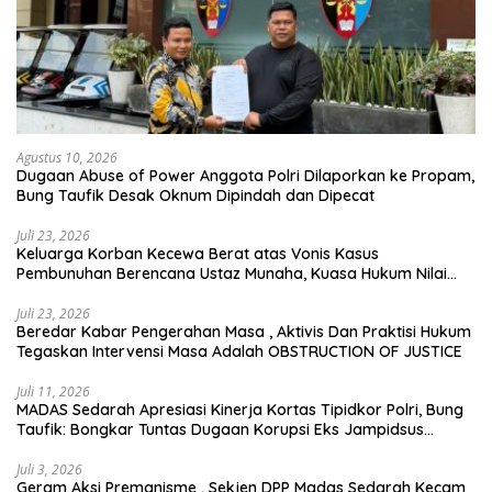
Agustus 10, 2026
Dugaan Abuse of Power Anggota Polri Dilaporkan ke Propam,
Bung Taufik Desak Oknum Dipindah dan Dipecat
Juli 23, 2026
Keluarga Korban Kecewa Berat atas Vonis Kasus
Pembunuhan Berencana Ustaz Munaha, Kuasa Hukum Nilai
Jauh dari Rasa Keadilan
Juli 23, 2026
Beredar Kabar Pengerahan Masa , Aktivis Dan Praktisi Hukum
Tegaskan Intervensi Masa Adalah OBSTRUCTION OF JUSTICE
Juli 11, 2026
MADAS Sedarah Apresiasi Kinerja Kortas Tipidkor Polri, Bung
Taufik: Bongkar Tuntas Dugaan Korupsi Eks Jampidsus
Hingga ke Akar-akarnya
Juli 3, 2026
Geram Aksi Premanisme , Sekjen DPP Madas Sedarah Kecam