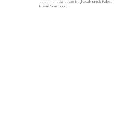
lautan manusia dalam Istighasah untuk Palest
A Fuad Noerhasan…