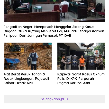
Pengadilan Negeri Mempawah Menggelar Sidang Kasus
Dugaan Oli Palsu,Yang Menyeret Edy Mulyadi Sebagai Korban
Penipuan Dari Jaringan Pemasok PT. DAB
Alat Berat Keruk Tanah &
Rajawali Sorot Kasus Oknum
Rusak Lingkungan, Rajawali
Polisi Di KPK: Perparah
Kalbar Desak APH
Stigma Korupsi Asia
Transparan Ungkap
Jaringan PETI
Selengkapnya