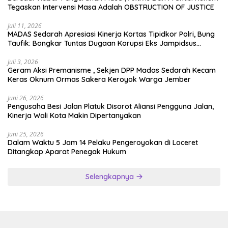
Tegaskan Intervensi Masa Adalah OBSTRUCTION OF JUSTICE
Juli 11, 2026
MADAS Sedarah Apresiasi Kinerja Kortas Tipidkor Polri, Bung
Taufik: Bongkar Tuntas Dugaan Korupsi Eks Jampidsus
Hingga ke Akar-akarnya
Juli 3, 2026
Geram Aksi Premanisme , Sekjen DPP Madas Sedarah Kecam
Keras Oknum Ormas Sakera Keroyok Warga Jember
Juni 26, 2026
Pengusaha Besi Jalan Platuk Disorot Aliansi Pengguna Jalan,
Kinerja Wali Kota Makin Dipertanyakan
Juni 25, 2026
Dalam Waktu 5 Jam 14 Pelaku Pengeroyokan di Loceret
Ditangkap Aparat Penegak Hukum
Selengkapnya