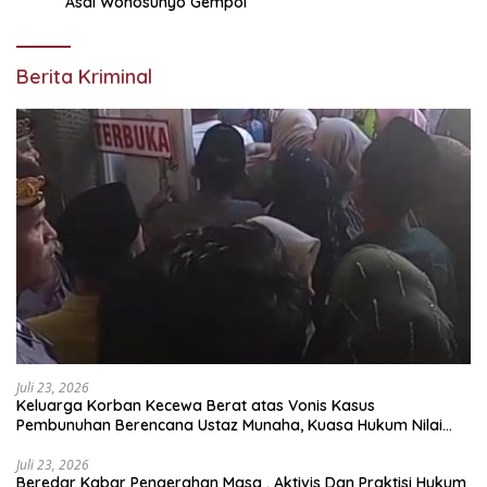
Asal Wonosunyo Gempol
Berita Kriminal
Juli 23, 2026
Keluarga Korban Kecewa Berat atas Vonis Kasus
Pembunuhan Berencana Ustaz Munaha, Kuasa Hukum Nilai
Jauh dari Rasa Keadilan
Juli 23, 2026
Beredar Kabar Pengerahan Masa , Aktivis Dan Praktisi Hukum