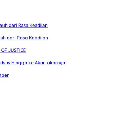
uh dari Rasa Keadilan
 OF JUSTICE
pidsus Hingga ke Akar-akarnya
mber