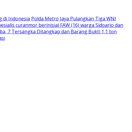
 di Indonesia
Polda Metro Jaya Pulangkan Tiga WNI
ialis curanmor berinisial FAW (16) warga Sidoarjo dan
ba, 7 Tersangka Ditangkap dan Barang Bukti 1,1 ton
asi