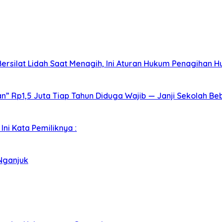
rsilat Lidah Saat Menagih, Ini Aturan Hukum Penagihan Hu
 Rp1,5 Juta Tiap Tahun Diduga Wajib — Janji Sekolah Beb
ni Kata Pemiliknya :
Nganjuk