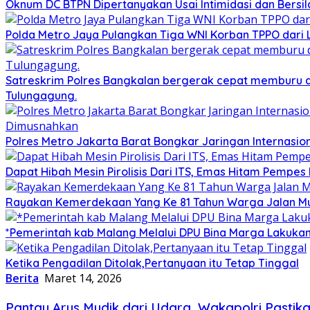
Oknum DC BTPN Dipertanyakan Usai Intimidasi dan Bersila
Polda Metro Jaya Pulangkan Tiga WNI Korban TPPO dari 
Satreskrim Polres Bangkalan bergerak cepat memburu dan
Tulungagung.
Polres Metro Jakarta Barat Bongkar Jaringan Internasio
Dapat Hibah Mesin Pirolisis Dari ITS, Emas Hitam Pempes
Rayakan Kemerdekaan Yang Ke 81 Tahun Warga Jalan Mu
*Pemerintah kab Malang Melalui DPU Bina Marga Lakukan
Ketika Pengadilan Ditolak,Pertanyaan itu Tetap Tinggal
Berita
Maret 14, 2026
Pantau Arus Mudik dari Udara, Wakapolri Pastik