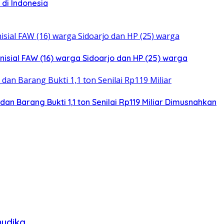
di Indonesia
isial FAW (16) warga Sidoarjo dan HP (25) warga
n Barang Bukti 1,1 ton Senilai Rp119 Miliar Dimusnahkan
mudika