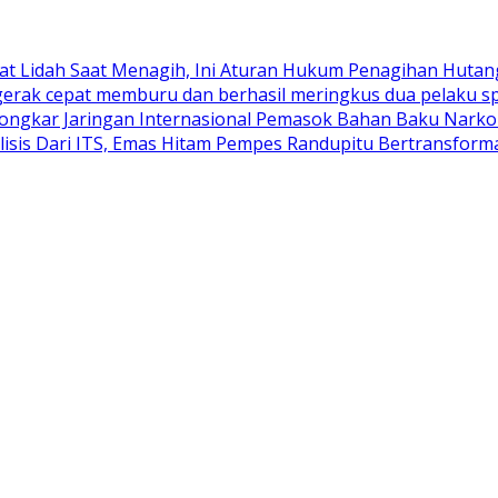
at Lidah Saat Menagih, Ini Aturan Hukum Penagihan Hutang
erak cepat memburu dan berhasil meringkus dua pelaku spes
Bongkar Jaringan Internasional Pemasok Bahan Baku Narko
lisis Dari ITS, Emas Hitam Pempes Randupitu Bertransform