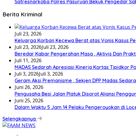
Satresnarkoba Polres Pasuruan Bekuk Pengedar S
Berita Kriminal
Juli 23, 2026
Keluarga Korban Kecewa Berat atas Vonis Kasus P
Juli 23, 2026
Juli 23, 2026
Beredar Kabar Pengerahan Masa , Aktivis Dan Prak
Juli 11, 2026
MADAS Sedarah Apresiasi Kinerja Kortas Tipidkor P
Juli 3, 2026
Juli 3, 2026
Geram Aksi Premanisme , Sekjen DPP Madas Seda
Juni 26, 2026
Pengusaha Besi Jalan Platuk Disorot Aliansi Penggu
Juni 25, 2026
Dalam Waktu 5 Jam 14 Pelaku Pengeroyokan di Lo
Selengkapnya