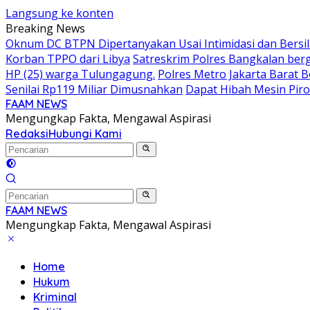
Langsung ke konten
Breaking News
Oknum DC BTPN Dipertanyakan Usai Intimidasi dan Bersil
Korban TPPO dari Libya
Satreskrim Polres Bangkalan berg
HP (25) warga Tulungagung.
Polres Metro Jakarta Barat 
Senilai Rp119 Miliar Dimusnahkan
Dapat Hibah Mesin Piro
FAAM NEWS
Mengungkap Fakta, Mengawal Aspirasi
Redaksi
Hubungi Kami
FAAM NEWS
Mengungkap Fakta, Mengawal Aspirasi
Home
Hukum
Kriminal