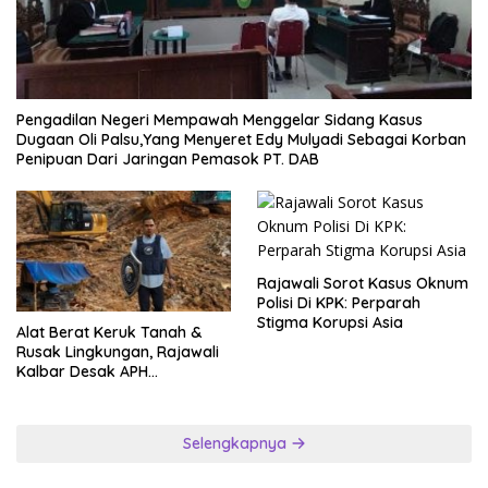
Pengadilan Negeri Mempawah Menggelar Sidang Kasus
Dugaan Oli Palsu,Yang Menyeret Edy Mulyadi Sebagai Korban
Penipuan Dari Jaringan Pemasok PT. DAB
Rajawali Sorot Kasus Oknum
Polisi Di KPK: Perparah
Stigma Korupsi Asia
Alat Berat Keruk Tanah &
Rusak Lingkungan, Rajawali
Kalbar Desak APH
Transparan Ungkap
Jaringan PETI
Selengkapnya