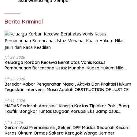
Asal Wonosunyo Gempol
Berita Kriminal
Juli 23, 2026
Keluarga Korban Kecewa Berat atas Vonis Kasus
Pembunuhan Berencana Ustaz Munaha, Kuasa Hukum Nilai
Jauh dari Rasa Keadilan
Juli 23, 2026
Beredar Kabar Pengerahan Masa , Aktivis Dan Praktisi Hukum
Tegaskan Intervensi Masa Adalah OBSTRUCTION OF JUSTICE
Juli 11, 2026
MADAS Sedarah Apresiasi Kinerja Kortas Tipidkor Polri, Bung
Taufik: Bongkar Tuntas Dugaan Korupsi Eks Jampidsus
Hingga ke Akar-akarnya
Juli 3, 2026
Geram Aksi Premanisme , Sekjen DPP Madas Sedarah Kecam
Keras Oknum Ormas Sakera Keroyok Warga Jember