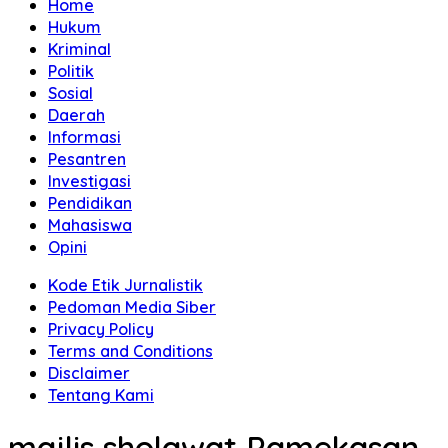
Home
Hukum
Kriminal
Politik
Sosial
Daerah
Informasi
Pesantren
Investigasi
Pendidikan
Mahasiswa
Opini
Kode Etik Jurnalistik
Pedoman Media Siber
Privacy Policy
Terms and Conditions
Disclaimer
Tentang Kami
majlis sholawat Pamekasan