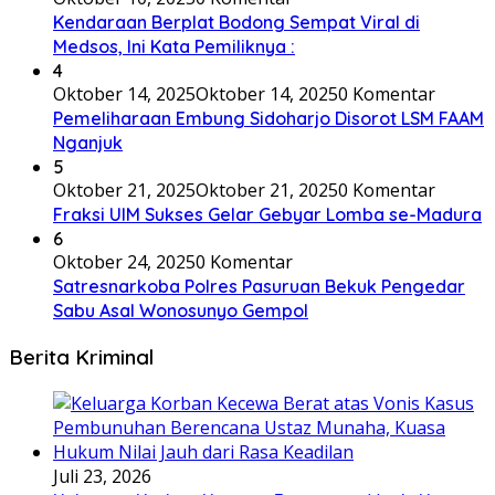
Kendaraan Berplat Bodong Sempat Viral di
Medsos, Ini Kata Pemiliknya :
4
Oktober 14, 2025
Oktober 14, 2025
0 Komentar
Pemeliharaan Embung Sidoharjo Disorot LSM FAAM
Nganjuk
5
Oktober 21, 2025
Oktober 21, 2025
0 Komentar
Fraksi UIM Sukses Gelar Gebyar Lomba se-Madura
6
Oktober 24, 2025
0 Komentar
Satresnarkoba Polres Pasuruan Bekuk Pengedar
Sabu Asal Wonosunyo Gempol
Berita Kriminal
Juli 23, 2026