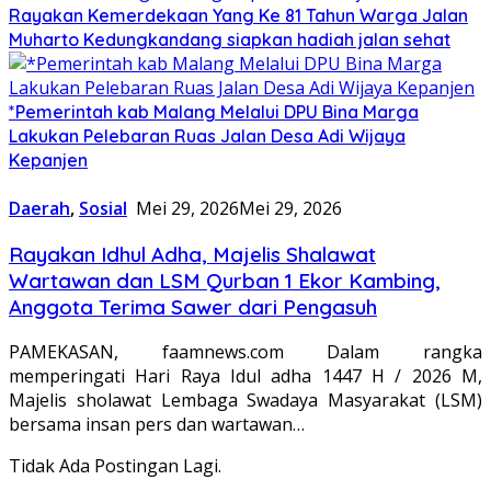
Rayakan Kemerdekaan Yang Ke 81 Tahun Warga Jalan
Muharto Kedungkandang siapkan hadiah jalan sehat
*Pemerintah kab Malang Melalui DPU Bina Marga
Lakukan Pelebaran Ruas Jalan Desa Adi Wijaya
Kepanjen
Daerah
,
Sosial
Mei 29, 2026
Mei 29, 2026
Rayakan Idhul Adha, Majelis Shalawat
Wartawan dan LSM Qurban 1 Ekor Kambing,
Anggota Terima Sawer dari Pengasuh
PAMEKASAN, faamnews.com Dalam rangka
memperingati Hari Raya Idul adha 1447 H / 2026 M,
Majelis sholawat Lembaga Swadaya Masyarakat (LSM)
bersama insan pers dan wartawan…
Tidak Ada Postingan Lagi.