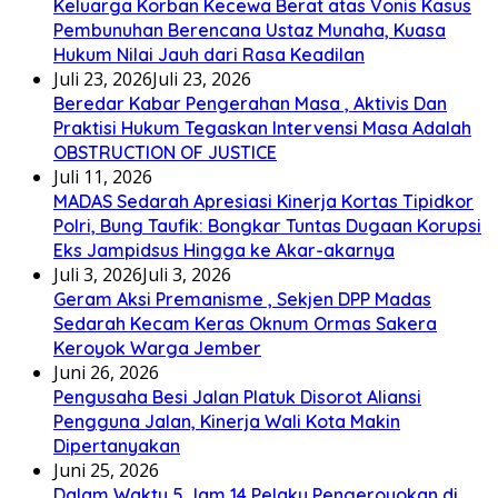
Keluarga Korban Kecewa Berat atas Vonis Kasus
Pembunuhan Berencana Ustaz Munaha, Kuasa
Hukum Nilai Jauh dari Rasa Keadilan
Juli 23, 2026
Juli 23, 2026
Beredar Kabar Pengerahan Masa , Aktivis Dan
Praktisi Hukum Tegaskan Intervensi Masa Adalah
OBSTRUCTION OF JUSTICE
Juli 11, 2026
MADAS Sedarah Apresiasi Kinerja Kortas Tipidkor
Polri, Bung Taufik: Bongkar Tuntas Dugaan Korupsi
Eks Jampidsus Hingga ke Akar-akarnya
Juli 3, 2026
Juli 3, 2026
Geram Aksi Premanisme , Sekjen DPP Madas
Sedarah Kecam Keras Oknum Ormas Sakera
Keroyok Warga Jember
Juni 26, 2026
Pengusaha Besi Jalan Platuk Disorot Aliansi
Pengguna Jalan, Kinerja Wali Kota Makin
Dipertanyakan
Juni 25, 2026
Dalam Waktu 5 Jam 14 Pelaku Pengeroyokan di