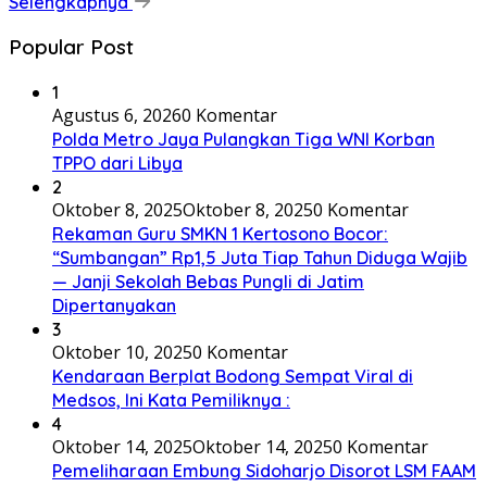
Selengkapnya
Popular Post
1
Agustus 6, 2026
0 Komentar
Polda Metro Jaya Pulangkan Tiga WNI Korban
TPPO dari Libya
2
Oktober 8, 2025
Oktober 8, 2025
0 Komentar
Rekaman Guru SMKN 1 Kertosono Bocor:
“Sumbangan” Rp1,5 Juta Tiap Tahun Diduga Wajib
— Janji Sekolah Bebas Pungli di Jatim
Dipertanyakan
3
Oktober 10, 2025
0 Komentar
Kendaraan Berplat Bodong Sempat Viral di
Medsos, Ini Kata Pemiliknya :
4
Oktober 14, 2025
Oktober 14, 2025
0 Komentar
Pemeliharaan Embung Sidoharjo Disorot LSM FAAM