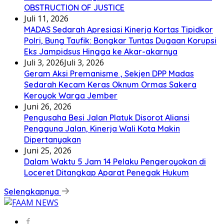
OBSTRUCTION OF JUSTICE
Juli 11, 2026
MADAS Sedarah Apresiasi Kinerja Kortas Tipidkor
Polri, Bung Taufik: Bongkar Tuntas Dugaan Korupsi
Eks Jampidsus Hingga ke Akar-akarnya
Juli 3, 2026
Juli 3, 2026
Geram Aksi Premanisme , Sekjen DPP Madas
Sedarah Kecam Keras Oknum Ormas Sakera
Keroyok Warga Jember
Juni 26, 2026
Pengusaha Besi Jalan Platuk Disorot Aliansi
Pengguna Jalan, Kinerja Wali Kota Makin
Dipertanyakan
Juni 25, 2026
Dalam Waktu 5 Jam 14 Pelaku Pengeroyokan di
Loceret Ditangkap Aparat Penegak Hukum
Selengkapnya