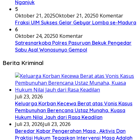
Nganjuk
5
Oktober 21, 2025
Oktober 21, 2025
0 Komentar
Fraksi UIM Sukses Gelar Gebyar Lomba se-Madura
6
Oktober 24, 2025
0 Komentar
Satresnarkoba Polres Pasuruan Bekuk Pengedar
Sabu Asal Wonosunyo Gempol
Berita Kriminal
Juli 23, 2026
Keluarga Korban Kecewa Berat atas Vonis Kasus
Pembunuhan Berencana Ustaz Munaha, Kuasa
Hukum Nilai Jauh dari Rasa Keadilan
Juli 23, 2026
Juli 23, 2026
Beredar Kabar Pengerahan Masa , Aktivis Dan
Praktisi Hukum Tegaskan Intervensi Masa Adalah