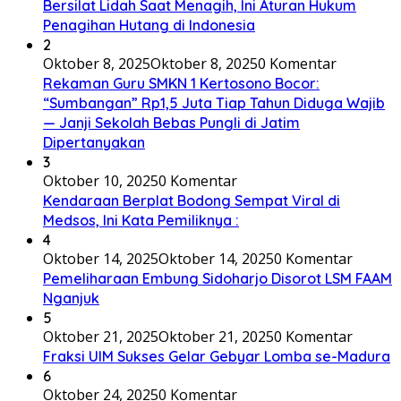
Bersilat Lidah Saat Menagih, Ini Aturan Hukum
Penagihan Hutang di Indonesia
2
Oktober 8, 2025
Oktober 8, 2025
0 Komentar
Rekaman Guru SMKN 1 Kertosono Bocor:
“Sumbangan” Rp1,5 Juta Tiap Tahun Diduga Wajib
— Janji Sekolah Bebas Pungli di Jatim
Dipertanyakan
3
Oktober 10, 2025
0 Komentar
Kendaraan Berplat Bodong Sempat Viral di
Medsos, Ini Kata Pemiliknya :
4
Oktober 14, 2025
Oktober 14, 2025
0 Komentar
Pemeliharaan Embung Sidoharjo Disorot LSM FAAM
Nganjuk
5
Oktober 21, 2025
Oktober 21, 2025
0 Komentar
Fraksi UIM Sukses Gelar Gebyar Lomba se-Madura
6
Oktober 24, 2025
0 Komentar