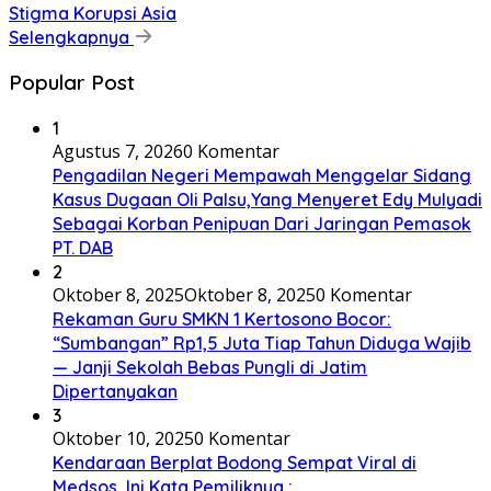
Stigma Korupsi Asia
Selengkapnya
Popular Post
1
Agustus 7, 2026
0 Komentar
Pengadilan Negeri Mempawah Menggelar Sidang
Kasus Dugaan Oli Palsu,Yang Menyeret Edy Mulyadi
Sebagai Korban Penipuan Dari Jaringan Pemasok
PT. DAB
2
Oktober 8, 2025
Oktober 8, 2025
0 Komentar
Rekaman Guru SMKN 1 Kertosono Bocor:
“Sumbangan” Rp1,5 Juta Tiap Tahun Diduga Wajib
— Janji Sekolah Bebas Pungli di Jatim
Dipertanyakan
3
Oktober 10, 2025
0 Komentar
Kendaraan Berplat Bodong Sempat Viral di
Medsos, Ini Kata Pemiliknya :