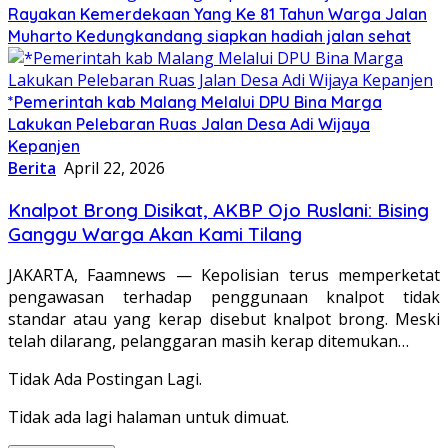
Rayakan Kemerdekaan Yang Ke 81 Tahun Warga Jalan
Muharto Kedungkandang siapkan hadiah jalan sehat
*Pemerintah kab Malang Melalui DPU Bina Marga
Lakukan Pelebaran Ruas Jalan Desa Adi Wijaya
Kepanjen
Berita
April 22, 2026
Knalpot Brong Disikat, AKBP Ojo Ruslani: Bising
Ganggu Warga Akan Kami Tilang
JAKARTA, Faamnews — Kepolisian terus memperketat
pengawasan terhadap penggunaan knalpot tidak
standar atau yang kerap disebut knalpot brong. Meski
telah dilarang, pelanggaran masih kerap ditemukan…
Tidak Ada Postingan Lagi.
Tidak ada lagi halaman untuk dimuat.