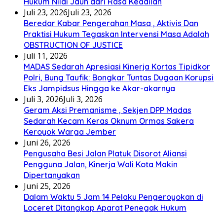
Hukum Nilai Jauh dari Rasa Keadilan
Juli 23, 2026
Juli 23, 2026
Beredar Kabar Pengerahan Masa , Aktivis Dan
Praktisi Hukum Tegaskan Intervensi Masa Adalah
OBSTRUCTION OF JUSTICE
Juli 11, 2026
MADAS Sedarah Apresiasi Kinerja Kortas Tipidkor
Polri, Bung Taufik: Bongkar Tuntas Dugaan Korupsi
Eks Jampidsus Hingga ke Akar-akarnya
Juli 3, 2026
Juli 3, 2026
Geram Aksi Premanisme , Sekjen DPP Madas
Sedarah Kecam Keras Oknum Ormas Sakera
Keroyok Warga Jember
Juni 26, 2026
Pengusaha Besi Jalan Platuk Disorot Aliansi
Pengguna Jalan, Kinerja Wali Kota Makin
Dipertanyakan
Juni 25, 2026
Dalam Waktu 5 Jam 14 Pelaku Pengeroyokan di
Loceret Ditangkap Aparat Penegak Hukum