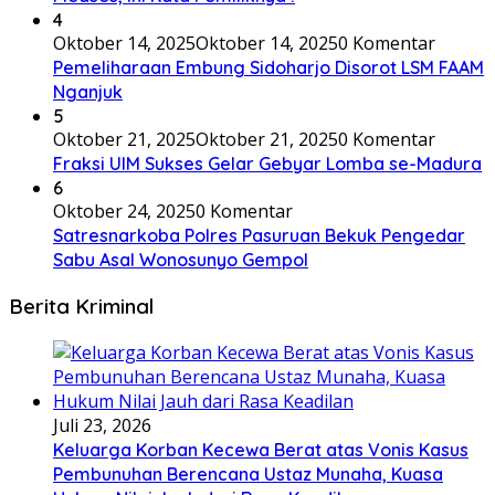
4
Oktober 14, 2025
Oktober 14, 2025
0 Komentar
Pemeliharaan Embung Sidoharjo Disorot LSM FAAM
Nganjuk
5
Oktober 21, 2025
Oktober 21, 2025
0 Komentar
Fraksi UIM Sukses Gelar Gebyar Lomba se-Madura
6
Oktober 24, 2025
0 Komentar
Satresnarkoba Polres Pasuruan Bekuk Pengedar
Sabu Asal Wonosunyo Gempol
Berita Kriminal
Juli 23, 2026
Keluarga Korban Kecewa Berat atas Vonis Kasus
Pembunuhan Berencana Ustaz Munaha, Kuasa