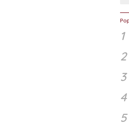
Pop
1
2
3
4
5