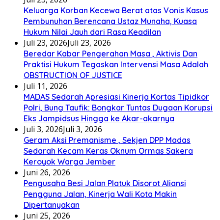
Keluarga Korban Kecewa Berat atas Vonis Kasus
Pembunuhan Berencana Ustaz Munaha, Kuasa
Hukum Nilai Jauh dari Rasa Keadilan
Juli 23, 2026
Juli 23, 2026
Beredar Kabar Pengerahan Masa , Aktivis Dan
Praktisi Hukum Tegaskan Intervensi Masa Adalah
OBSTRUCTION OF JUSTICE
Juli 11, 2026
MADAS Sedarah Apresiasi Kinerja Kortas Tipidkor
Polri, Bung Taufik: Bongkar Tuntas Dugaan Korupsi
Eks Jampidsus Hingga ke Akar-akarnya
Juli 3, 2026
Juli 3, 2026
Geram Aksi Premanisme , Sekjen DPP Madas
Sedarah Kecam Keras Oknum Ormas Sakera
Keroyok Warga Jember
Juni 26, 2026
Pengusaha Besi Jalan Platuk Disorot Aliansi
Pengguna Jalan, Kinerja Wali Kota Makin
Dipertanyakan
Juni 25, 2026