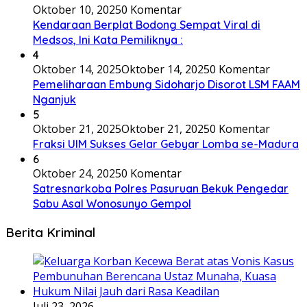
Oktober 10, 2025
0 Komentar
Kendaraan Berplat Bodong Sempat Viral di
Medsos, Ini Kata Pemiliknya :
4
Oktober 14, 2025
Oktober 14, 2025
0 Komentar
Pemeliharaan Embung Sidoharjo Disorot LSM FAAM
Nganjuk
5
Oktober 21, 2025
Oktober 21, 2025
0 Komentar
Fraksi UIM Sukses Gelar Gebyar Lomba se-Madura
6
Oktober 24, 2025
0 Komentar
Satresnarkoba Polres Pasuruan Bekuk Pengedar
Sabu Asal Wonosunyo Gempol
Berita Kriminal
Juli 23, 2026