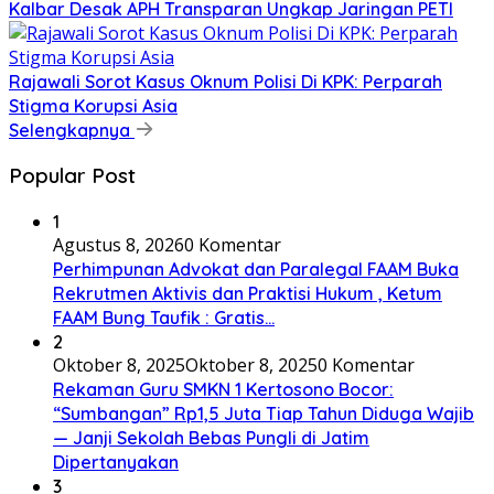
Kalbar Desak APH Transparan Ungkap Jaringan PETI
Rajawali Sorot Kasus Oknum Polisi Di KPK: Perparah
Stigma Korupsi Asia
Selengkapnya
Popular Post
1
Agustus 8, 2026
0 Komentar
Perhimpunan Advokat dan Paralegal FAAM Buka
Rekrutmen Aktivis dan Praktisi Hukum , Ketum
FAAM Bung Taufik : Gratis…
2
Oktober 8, 2025
Oktober 8, 2025
0 Komentar
Rekaman Guru SMKN 1 Kertosono Bocor:
“Sumbangan” Rp1,5 Juta Tiap Tahun Diduga Wajib
— Janji Sekolah Bebas Pungli di Jatim
Dipertanyakan
3