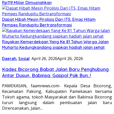
Rp119 Miliar Dimusnahkan
Dapat Hibah Mesin Pirolisis Dari ITS, Emas Hitam
Pempes Randupitu Bertransformasi
Rayakan Kemerdekaan Yang Ke 81 Tahun Warga Jalan
Muharto Kedungkandang siapkan hadiah jalan sehat
Daerah
,
Sosial
April 26, 2026
April 26, 2026
Kades Bicorong Babat Jalan Baru Penghubung
Antar Dusun, Babinsa: Gaspol Pak Bun..!
PAMEKASAN, faamnews.com- Kepala Desa Bicorong,
Kecamatan Pakong, Kabupaten Pamekasan bersama
Tokoh agama, tokoh Masyarakat dan Babinsa Bicorong
turun langsung dalam pembuatan jalan baru
Direncanakan, Jalan…