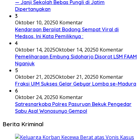
— Janji Sekolah Bebas Pungli di Jatim
Dipertanyakan
3
Oktober 10, 2025
0 Komentar
Kendaraan Berplat Bodong Sempat Viral di
Medsos, Ini Kata Pemiliknya :
4
Oktober 14, 2025
Oktober 14, 2025
0 Komentar
Pemeliharaan Embung Sidoharjo Disorot LSM FAAM
Nganjuk
5
Oktober 21, 2025
Oktober 21, 2025
0 Komentar
Fraksi UIM Sukses Gelar Gebyar Lomba se-Madura
6
Oktober 24, 2025
0 Komentar
Satresnarkoba Polres Pasuruan Bekuk Pengedar
Sabu Asal Wonosunyo Gempol
Berita Kriminal