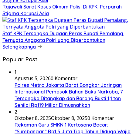
Rajawali Sorot Kasus Oknum Polisi Di KPK: Perparah
Stigma Korupsi Asia
Staf KPK Tersangka Dugaan Peras Bupati Pemalang,
Ternyata Anggota Polri yang Diperbantukan
Selengkapnya
Popular Post
1
Agustus 5, 2026
0 Komentar
Polres Metro Jakarta Barat Bongkar Jaringan
Internasional Pemasok Bahan Baku Narkoba, 7
Tersangka Ditangkap dan Barang Bukti 1,1 ton
Senilai Rp119 Miliar Dimusnahkan
2
Oktober 8, 2025
Oktober 8, 2025
0 Komentar
Rekaman Guru SMKN 1 Kertosono Bocor:
“Sumbangan” Rp1,5 Juta Tiap Tahun Diduga Wajib