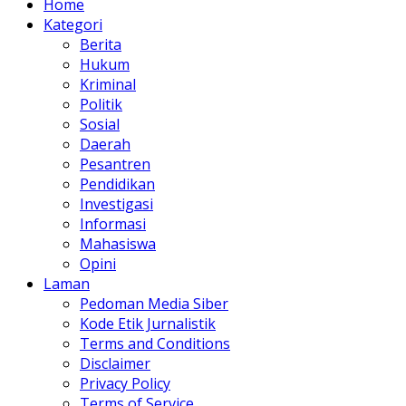
Home
Kategori
Berita
Hukum
Kriminal
Politik
Sosial
Daerah
Pesantren
Pendidikan
Investigasi
Informasi
Mahasiswa
Opini
Laman
Pedoman Media Siber
Kode Etik Jurnalistik
Terms and Conditions
Disclaimer
Privacy Policy
Terms of Service