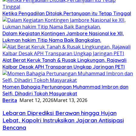
Ketika Pengadilan Ditolak,Pertanyaan itu Tetap Tinggal
Dalam Kegiatan Kontingen Jambore Nasional ke XII,
Lukman hakim Titip Nama Baik Bangkalan.
Alat Berat Keruk Tanah & Rusak Lingkungan, Rajawali
Kalbar Desak APH Transparan Ungkap Jaringan PETI
Momen Bahagia Pertunangan Muhammad Imbron dan
Selfi, Dihadiri Tokoh Masyarakat
Berita
Maret 12, 2026
Maret 13, 2026
Lebaran Diprediksi Berawan hingga Hujan
Lebat, Kapolri Instruksikan Jajaran Antisipasi
Bencana