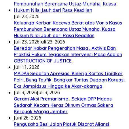
Juli 23, 2026
Keluarga Korban Kecewa Berat atas Vonis Kasus
Pembunuhan Berencana Ustaz Munaha, Kuasa
Hukum Nilai Jauh dari Rasa Keadilan
Juli 23, 2026
Juli 23, 2026
Beredar Kabar Pengerahan Masa , Aktivis Dan
Praktisi Hukum Tegaskan Intervensi Masa Adalah
OBSTRUCTION OF JUSTICE
Juli 11, 2026
MADAS Sedarah Apresiasi Kinerja Kortas Tipidkor
Polri, Bung Taufik: Bongkar Tuntas Dugaan Korupsi
Eks Jampidsus Hingga ke Akar-akarnya
Juli 3, 2026
Juli 3, 2026
Geram Aksi Premanisme , Sekjen DPP Madas
Sedarah Kecam Keras Oknum Ormas Sakera
Keroyok Warga Jember
Juni 26, 2026
Pengusaha Besi Jalan Platuk Disorot Aliansi