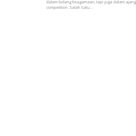
dalam bidang keagamaan, tapi juga dalam ajan
competition. Salah Satu…