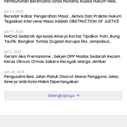
Pembunuhan Berencana Ustaz Munaha, Kuasa Hukum Nilai
Jauh dari Rasa Keadilan
Juli 23, 2026
Beredar Kabar Pengerahan Masa , Aktivis Dan Praktisi Hukum
Tegaskan Intervensi Masa Adalah OBSTRUCTION OF JUSTICE
Juli 11, 2026
MADAS Sedarah Apresiasi Kinerja Kortas Tipidkor Polri, Bung
Taufik: Bongkar Tuntas Dugaan Korupsi Eks Jampidsus
Hingga ke Akar-akarnya
Juli 3, 2026
Geram Aksi Premanisme , Sekjen DPP Madas Sedarah Kecam
Keras Oknum Ormas Sakera Keroyok Warga Jember
Juni 26, 2026
Pengusaha Besi Jalan Platuk Disorot Aliansi Pengguna Jalan,
Kinerja Wali Kota Makin Dipertanyakan
Selengkapnya