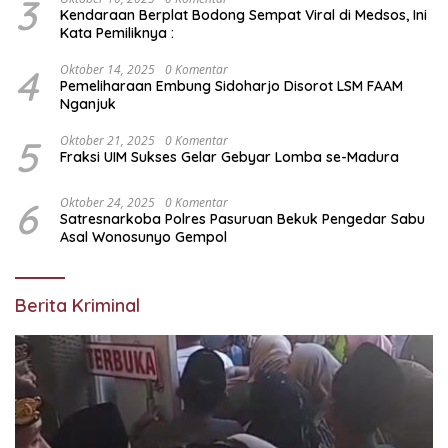
3
Kendaraan Berplat Bodong Sempat Viral di Medsos, Ini
Kata Pemiliknya :
4
Oktober 14, 2025
0 Komentar
Pemeliharaan Embung Sidoharjo Disorot LSM FAAM
Nganjuk
5
Oktober 21, 2025
0 Komentar
Fraksi UIM Sukses Gelar Gebyar Lomba se-Madura
6
Oktober 24, 2025
0 Komentar
Satresnarkoba Polres Pasuruan Bekuk Pengedar Sabu
Asal Wonosunyo Gempol
Berita Kriminal