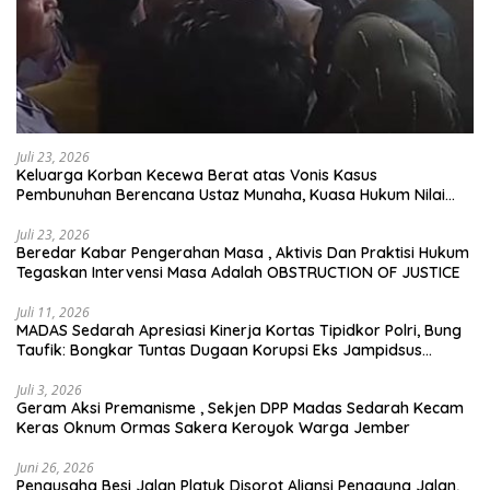
Juli 23, 2026
Keluarga Korban Kecewa Berat atas Vonis Kasus
Pembunuhan Berencana Ustaz Munaha, Kuasa Hukum Nilai
Jauh dari Rasa Keadilan
Juli 23, 2026
Beredar Kabar Pengerahan Masa , Aktivis Dan Praktisi Hukum
Tegaskan Intervensi Masa Adalah OBSTRUCTION OF JUSTICE
Juli 11, 2026
MADAS Sedarah Apresiasi Kinerja Kortas Tipidkor Polri, Bung
Taufik: Bongkar Tuntas Dugaan Korupsi Eks Jampidsus
Hingga ke Akar-akarnya
Juli 3, 2026
Geram Aksi Premanisme , Sekjen DPP Madas Sedarah Kecam
Keras Oknum Ormas Sakera Keroyok Warga Jember
Juni 26, 2026
Pengusaha Besi Jalan Platuk Disorot Aliansi Pengguna Jalan,