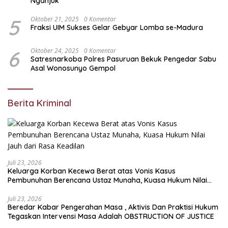
Nganjuk
5
Oktober 21, 2025
0 Komentar
Fraksi UIM Sukses Gelar Gebyar Lomba se-Madura
6
Oktober 24, 2025
0 Komentar
Satresnarkoba Polres Pasuruan Bekuk Pengedar Sabu
Asal Wonosunyo Gempol
Berita Kriminal
Juli 23, 2026
Keluarga Korban Kecewa Berat atas Vonis Kasus
Pembunuhan Berencana Ustaz Munaha, Kuasa Hukum Nilai
Jauh dari Rasa Keadilan
Juli 23, 2026
Beredar Kabar Pengerahan Masa , Aktivis Dan Praktisi Hukum
Tegaskan Intervensi Masa Adalah OBSTRUCTION OF JUSTICE