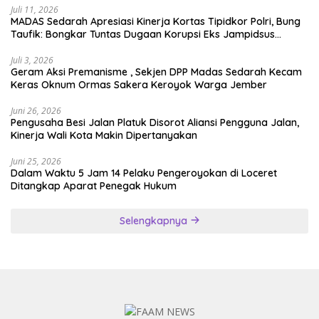
Juli 11, 2026
MADAS Sedarah Apresiasi Kinerja Kortas Tipidkor Polri, Bung
Taufik: Bongkar Tuntas Dugaan Korupsi Eks Jampidsus
Hingga ke Akar-akarnya
Juli 3, 2026
Geram Aksi Premanisme , Sekjen DPP Madas Sedarah Kecam
Keras Oknum Ormas Sakera Keroyok Warga Jember
Juni 26, 2026
Pengusaha Besi Jalan Platuk Disorot Aliansi Pengguna Jalan,
Kinerja Wali Kota Makin Dipertanyakan
Juni 25, 2026
Dalam Waktu 5 Jam 14 Pelaku Pengeroyokan di Loceret
Ditangkap Aparat Penegak Hukum
Selengkapnya